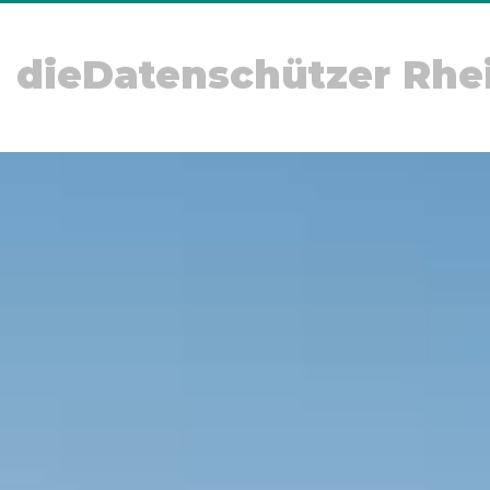
dieDatenschützer Rhe