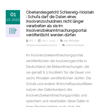
Oberlandesgericht Schleswig-Holstein
01
: Schufa darf die Daten eines
07, 2022
Insolvenzschuldners nicht länger
verarbeiten als sie im
Insolvenzbekanntmachungsportal
veröffentlicht werden dürfen
WS
/
Juli 1, 2022
/
alle Beiträge
,
Verbraucherdatenschutz
/
0Kommentare
Im Insolvenzbekanntmachungsportal
veröffentlichen die Insolvenzgerichte in
Deutschland die Bekanntmachungen, die
sie gemäß § 3 InsoBekV für die Dauer von
sechs Monaten veröffentlichen dürfen. Die
Schufa und andere Wirtschaftsauskunfteien
nutzen den Datenbestand des
Insolvenzbekanntmachungsportals und
speichern und verarbeiten diese Daten in
ihren Rechenzentren auch über die