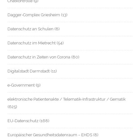
Chatkontrolle
(9)
Dagger-Complex Griesheim
(13)
Datenschutz an Schulen
(8)
Datenschutz im Mietrecht
(54)
Datenschutz in Zeiten von Corona
(80)
Digitalstadt Darmstadt
(11)
e-Government
(9)
elektronische Patientenakte / Telematik-Infrastruktur / Gematik
(625)
EU-Datenschutz
(168)
Europäischer Gesundheitsdatenraum – EHDS
(8)