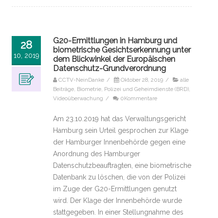
G20-Ermittlungen in Hamburg und
28
biometrische Gesichtserkennung unter
10, 2019
dem Blickwinkel der Europäischen
Datenschutz-Grundverordnung
CCTV-NeinDanke
/
Oktober 28, 2019
/
alle
Beiträge
,
Biometrie
,
Polizei und Geheimdienste (BRD)
,
Videoüberwachung
/
0Kommentare
Am 23.10.2019 hat das Verwaltungsgericht
Hamburg sein Urteil gesprochen zur Klage
der Hamburger Innenbehörde gegen eine
Anordnung des Hamburger
Datenschutzbeauftragten, eine biometrische
Datenbank zu löschen, die von der Polizei
im Zuge der G20-Ermittlungen genutzt
wird. Der Klage der Innenbehörde wurde
stattgegeben. In einer Stellungnahme des