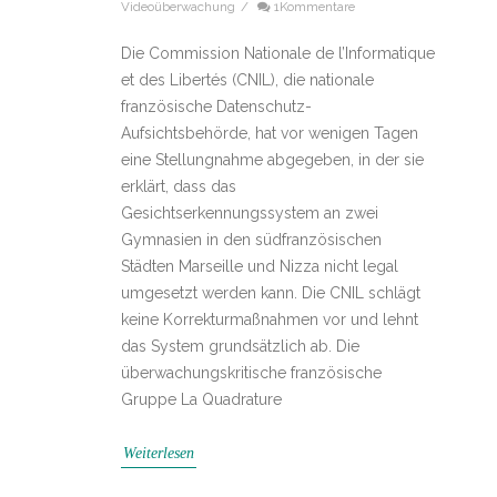
Videoüberwachung
/
1Kommentare
Die Commission Nationale de l’Informatique
et des Libertés (CNIL), die nationale
französische Datenschutz-
Aufsichtsbehörde, hat vor wenigen Tagen
eine Stellungnahme abgegeben, in der sie
erklärt, dass das
Gesichtserkennungssystem an zwei
Gymnasien in den südfranzösischen
Städten Marseille und Nizza nicht legal
umgesetzt werden kann. Die CNIL schlägt
keine Korrekturmaßnahmen vor und lehnt
das System grundsätzlich ab. Die
überwachungskritische französische
Gruppe La Quadrature
Weiterlesen