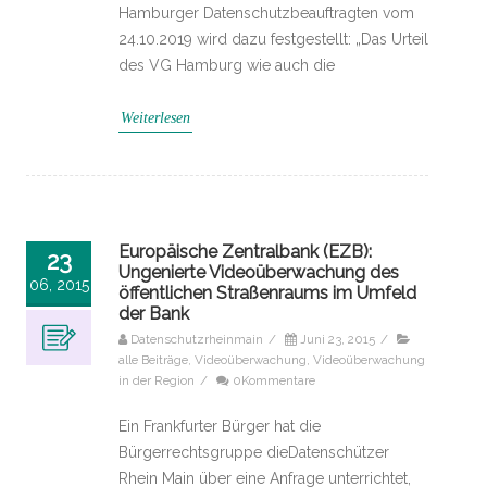
Hamburger Datenschutzbeauftragten vom
24.10.2019 wird dazu festgestellt: „Das Urteil
des VG Hamburg wie auch die
Weiterlesen
Europäische Zentralbank (EZB):
23
Ungenierte Videoüberwachung des
06, 2015
öffentlichen Straßenraums im Umfeld
der Bank
Datenschutzrheinmain
/
Juni 23, 2015
/
alle Beiträge
,
Videoüberwachung
,
Videoüberwachung
in der Region
/
0Kommentare
Ein Frankfurter Bürger hat die
Bürgerrechtsgruppe dieDatenschützer
Rhein Main über eine Anfrage unterrichtet,