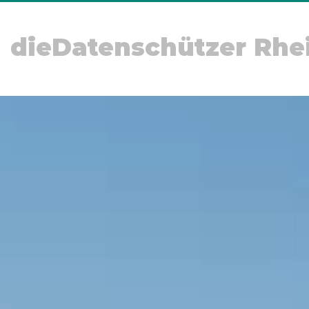
dieDatenschützer Rhe