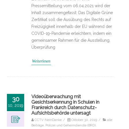
Pressemitteilung vom 06.04.2021 wird der
Inhalt zusammengefasst: Das Digitale Grüne
Zertifikat soll die Ausübung des Rechts auf
Freizügigkeit innerhalb der EU während der
COVID-19-Pandemie erleichtern, indem ein
gemeinsamer Rahmen für die Ausstellung,
Überprüfung
Weiterlesen
Videoüberwachung mit
30
Gesichtserkennung in Schulen in
10, 2019
Frankreich durch Datenschutz-
Aufsichtsbehörde untersagt
CCTV-NeinDanke
/
Oktober 30, 2019
/
alle
Beiträge
,
Polizei und Geheimdienste (BRD)
,