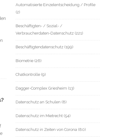
Automatisierte Einzelentscheidung / Profile
(2)
den
Beschäftigten- / Sozial- /
Verbraucherdaten-Datenschutz
(221)
en
Beschäftigtendatenschutz
(199)
Biometrie
(26)
Chatkontrolle
(9)
Dagger-Complex Griesheim
(13)
s?
Datenschutz an Schulen
(8)
Datenschutz im Mietrecht
(54)
f
Datenschutz in Zeiten von Corona
(80)
de