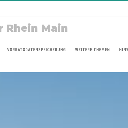
r Rhein Main
VORRATSDATENSPEICHERUNG
WEITERE THEMEN
HIN