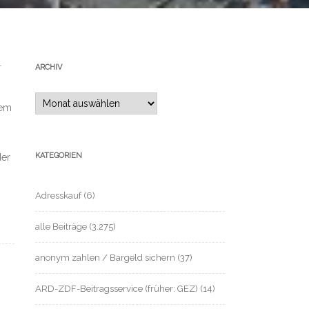
-
ARCHIV
Archiv
dem
KATEGORIEN
der
Adresskauf
(6)
alle Beiträge
(3.275)
anonym zahlen / Bargeld sichern
(37)
ARD-ZDF-Beitragsservice (früher: GEZ)
(14)