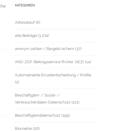
KATEGORIEN
che
Adresskauf
(6)
alle Beiträge
(3.274)
anonym zahlen / Bargeld sichern
(37)
ARD-ZDF-Beitragsservice (früher: GEZ)
(14)
Automatisierte Einzelentscheidung / Profile
(2)
Beschäftigten- / Sozial- /
Verbraucherdaten-Datenschutz
(221)
Beschäftigtendatenschutz
(199)
Biometrie
(26)