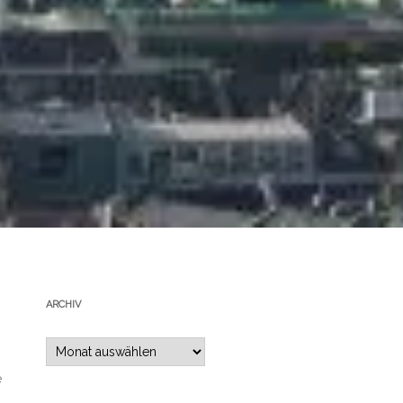
ARCHIV
Archiv
e