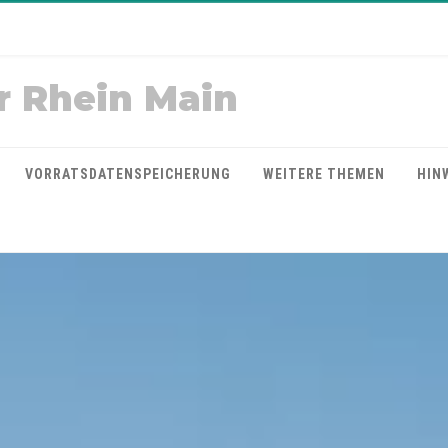
r Rhein Main
VORRATSDATENSPEICHERUNG
WEITERE THEMEN
HIN