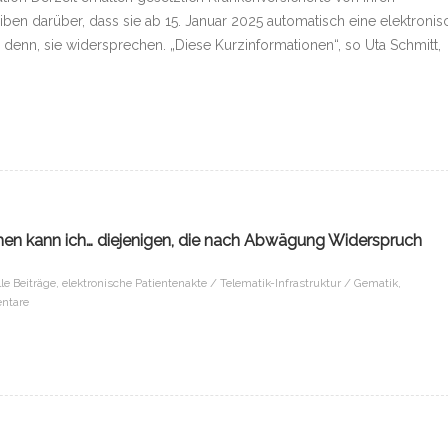
ben darüber, dass sie ab 15. Januar 2025 automatisch eine elektronis
denn, sie widersprechen. „Diese Kurzinformationen“, so Uta Schmitt,
tehen kann ich… diejenigen, die nach Abwägung Widerspruch
lle Beiträge
,
elektronische Patientenakte / Telematik-Infrastruktur / Gematik
,
ntare