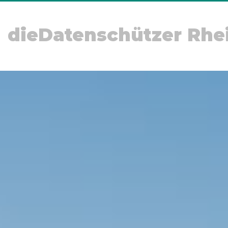
dieDatenschützer Rhe