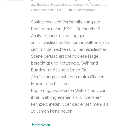
alle Beiträge
,
Hessische Landespolitik
,
Polizei und
Geheimdienste (BRD)
/
0Kommentare
Spätestens nach Veröffentlichung der
Recherchen von „EXIF – Recherche &
Analyse“, einer unabhängigen
antifaschistischen Rechercheplattform, die
sich mit der rechten und neonazistischen
Szene befasst, erscheint diese Frage
berechtigt und notwendig. Während
Bundes- und Landesämter für
„Verfassungs“schutz den mutmaßlichen
Mörder des Kasseler
Regierungspräsidenten Walter Lübcke in
ihren Stellungnahmen als „Einzeltäter“
kennzeichneten, über den er seit mehr als
10 Jahren keine neuen
Weiterlesen