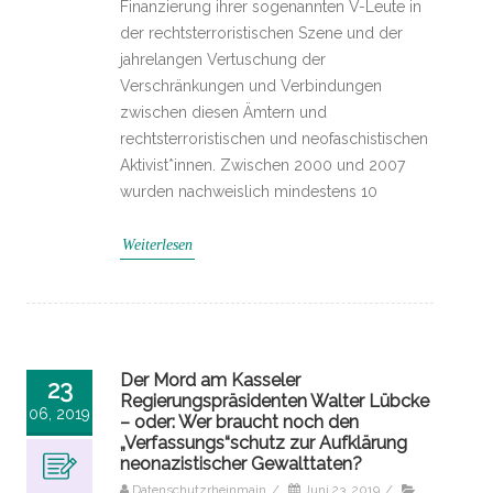
Finanzierung ihrer sogenannten V-Leute in
der rechtsterroristischen Szene und der
jahrelangen Vertuschung der
Verschränkungen und Verbindungen
zwischen diesen Ämtern und
rechtsterroristischen und neofaschistischen
Aktivist*innen. Zwischen 2000 und 2007
wurden nachweislich mindestens 10
Weiterlesen
Der Mord am Kasseler
23
Regierungspräsidenten Walter Lübcke
06, 2019
– oder: Wer braucht noch den
„Verfassungs“schutz zur Aufklärung
neonazistischer Gewalttaten?
Datenschutzrheinmain
/
Juni 23, 2019
/