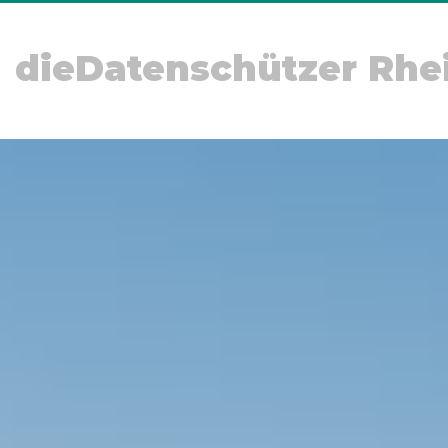
dieDatenschützer Rhe