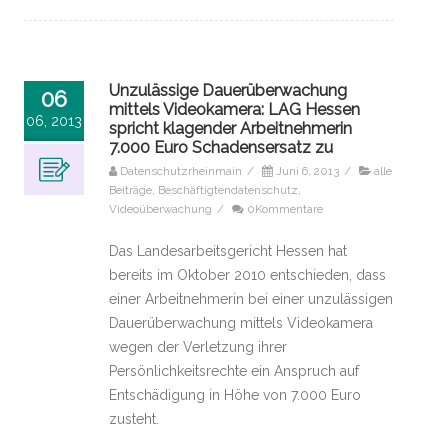
Unzulässige Dauerüberwachung
06
mittels Videokamera: LAG Hessen
06, 2013
spricht klagender Arbeitnehmerin
7.000 Euro Schadensersatz zu
Datenschutzrheinmain
/
Juni 6, 2013
/
alle
Beiträge
,
Beschäftigtendatenschutz
,
Videoüberwachung
/
0Kommentare
Das Landesarbeitsgericht Hessen hat
bereits im Oktober 2010 entschieden, dass
einer Arbeitnehmerin bei einer unzulässigen
Dauerüberwachung mittels Videokamera
wegen der Verletzung ihrer
Persönlichkeitsrechte ein Anspruch auf
Entschädigung in Höhe von 7.000 Euro
zusteht.