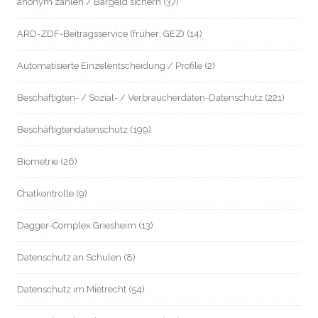
anonym zahlen / Bargeld sichern
(37)
ARD-ZDF-Beitragsservice (früher: GEZ)
(14)
Automatisierte Einzelentscheidung / Profile
(2)
Beschäftigten- / Sozial- / Verbraucherdaten-Datenschutz
(221)
Beschäftigtendatenschutz
(199)
Biometrie
(26)
Chatkontrolle
(9)
Dagger-Complex Griesheim
(13)
Datenschutz an Schulen
(8)
Datenschutz im Mietrecht
(54)