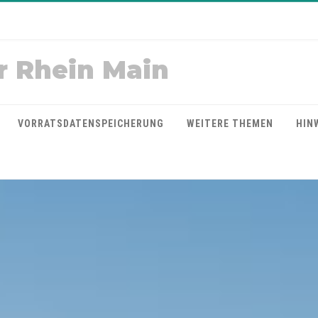
r Rhein Main
VORRATSDATENSPEICHERUNG
WEITERE THEMEN
HIN