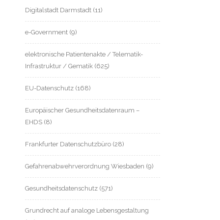
Digitalstadt Darmstadt
(11)
e-Government
(9)
elektronische Patientenakte / Telematik-
Infrastruktur / Gematik
(625)
EU-Datenschutz
(168)
Europäischer Gesundheitsdatenraum –
EHDS
(8)
Frankfurter Datenschutzbüro
(28)
Gefahrenabwehrverordnung Wiesbaden
(9)
Gesundheitsdatenschutz
(571)
Grundrecht auf analoge Lebensgestaltung