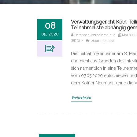
Verwaltungsgericht Köln: Tei
08
Teilnahmeliste abhängig ge
05, 2020
Datenschutzrheinmain
/
Mai 8, 2
(BRD)
/
0Kommentare
Die Teilnahme an einer am 8. Ma
darf nicht aus Gründen des Infe
sich namentlich in eine Teilnehme
vom 07.05.2020 entschieden und 
dem Kölner Neumarkt ohne die V
Weiterlesen