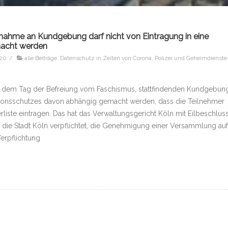
lnahme an Kundgebung darf nicht von Eintragung in eine
macht werden
020
/
alle Beiträge
,
Datenschutz in Zeiten von Corona
,
Polizei und Geheimdienste
i, dem Tag der Befreiung vom Faschismus, stattfindenden Kundgebun
ktionsschutzes davon abhängig gemacht werden, dass die Teilnehmer
rliste eintragen. Das hat das Verwaltungsgericht Köln mit Eilbeschlus
die Stadt Köln verpflichtet, die Genehmigung einer Versammlung auf
erpflichtung