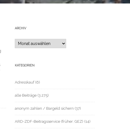
ARCHIV
Archiv
g
s
KATEGORIEN
Adresskauf
(6)
alle Beiträge
(3.275)
anonym zahlen / Bargeld sichern
(37)
ARD-ZDF-Beitragsservice (früher: GEZ)
(14)