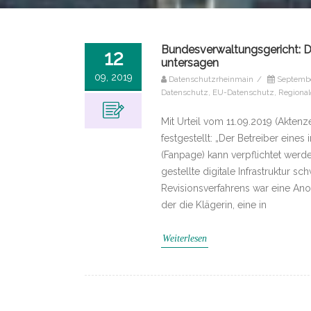
Bundesverwaltungsgericht: 
12
untersagen
09, 2019
Datenschutzrheinmain
/
Septembe
Datenschutz
,
EU-Datenschutz
,
Regional
Mit Urteil vom 11.09.2019 (Akten
festgestellt: „Der Betreiber ein
(Fanpage) kann verpflichtet werd
gestellte digitale Infrastruktur
Revisionsverfahrens war eine Ano
der die Klägerin, eine in
Weiterlesen