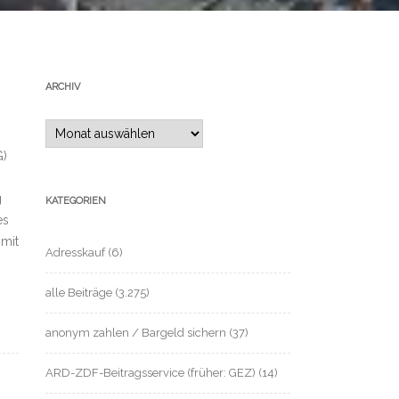
ARCHIV
Archiv
G)
g
KATEGORIEN
es
 mit
Adresskauf
(6)
alle Beiträge
(3.275)
anonym zahlen / Bargeld sichern
(37)
ARD-ZDF-Beitragsservice (früher: GEZ)
(14)