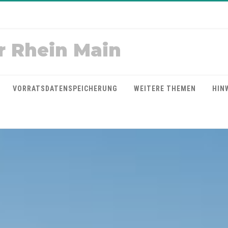
r Rhein Main
VORRATSDATENSPEICHERUNG
WEITERE THEMEN
HIN