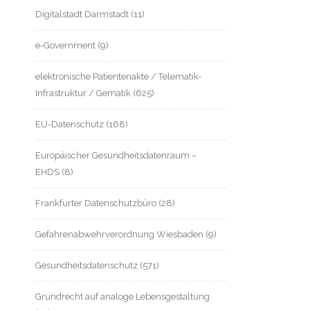
Digitalstadt Darmstadt
(11)
e-Government
(9)
elektronische Patientenakte / Telematik-
Infrastruktur / Gematik
(625)
EU-Datenschutz
(168)
Europäischer Gesundheitsdatenraum –
EHDS
(8)
Frankfurter Datenschutzbüro
(28)
Gefahrenabwehrverordnung Wiesbaden
(9)
Gesundheitsdatenschutz
(571)
Grundrecht auf analoge Lebensgestaltung