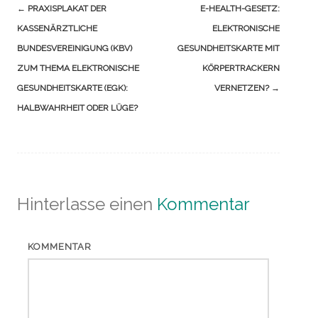
Navigation
←
PRAXISPLAKAT DER
E-HEALTH-GESETZ:
(Beiträge)
KASSENÄRZTLICHE
ELEKTRONISCHE
BUNDESVEREINIGUNG (KBV)
GESUNDHEITSKARTE MIT
ZUM THEMA ELEKTRONISCHE
KÖRPERTRACKERN
GESUNDHEITSKARTE (EGK):
VERNETZEN?
→
HALBWAHRHEIT ODER LÜGE?
Hinterlasse einen
Kommentar
KOMMENTAR