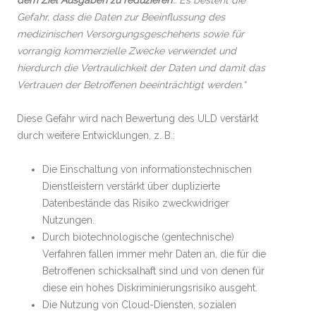
dem Ziel Ausgaben zu reduzieren
… Es besteht die
Gefahr, dass die Daten zur Beeinflussung des
medizinischen Versorgungsgeschehens sowie für
vorrangig kommerzielle Zwecke verwendet und
hierdurch die Vertraulichkeit der Daten und damit das
Vertrauen der Betroffenen beeinträchtigt werden.“
Diese Gefahr wird nach Bewertung des ULD verstärkt
durch weitere Entwicklungen, z. B.:
Die Einschaltung von informationstechnischen
Dienstleistern verstärkt über duplizierte
Datenbestände das Risiko zweckwidriger
Nutzungen.
Durch biotechnologische (gentechnische)
Verfahren fallen immer mehr Daten an, die für die
Betroffenen schicksalhaft sind und von denen für
diese ein hohes Diskriminierungsrisiko ausgeht.
Die Nutzung von Cloud-Diensten, sozialen