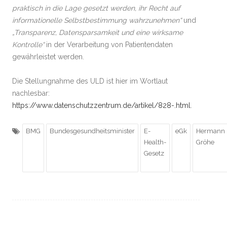
praktisch in die Lage gesetzt werden, ihr Recht auf
informationelle Selbstbestimmung wahrzunehmen“
und
„Transparenz, Datensparsamkeit und eine wirksame
Kontrolle“
in der Verarbeitung von Patientendaten
gewährleistet werden.
Die Stellungnahme des ULD ist hier im Wortlaut
nachlesbar:
https://www.datenschutzzentrum.de/artikel/828-.html
.
BMG
Bundesgesundheitsminister
E-
eGk
Hermann
Health-
Gröhe
Gesetz