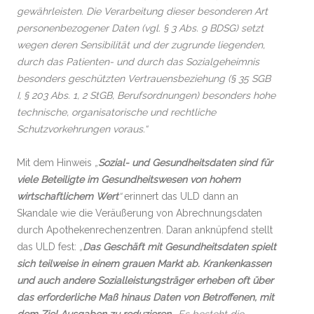
gewährleisten. Die Verarbeitung dieser besonderen Art
personenbezogener Daten (vgl. § 3 Abs. 9 BDSG) setzt
wegen deren Sensibilität und der zugrunde liegenden,
durch das Patienten- und durch das Sozialgeheimnis
besonders geschützten Vertrauensbeziehung (§ 35 SGB
I, § 203 Abs. 1, 2 StGB, Berufsordnungen) besonders hohe
technische, organisatorische und rechtliche
Schutzvorkehrungen voraus.“
Mit dem Hinweis
„
Sozial- und Gesundheitsdaten sind für
viele Beteiligte im Gesundheitswesen von hohem
wirtschaftlichem Wert
“
erinnert das ULD dann an
Skandale wie die Veräußerung von Abrechnungsdaten
durch Apothekenrechenzentren. Daran anknüpfend stellt
das ULD fest:
„
Das Geschäft mit Gesundheitsdaten spielt
sich teilweise in einem grauen Markt ab. Krankenkassen
und auch andere Sozialleistungsträger erheben oft über
das erforderliche Maß hinaus Daten von Betroffenen, mit