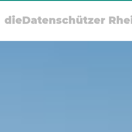
dieDatenschützer Rhe