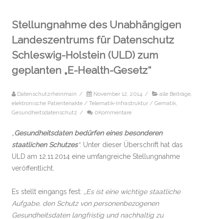
Stellungnahme des Unabhängigen
Landeszentrums für Datenschutz
Schleswig-Holstein (ULD) zum
geplanten „E-Health-Gesetz“
Datenschutzrheinmain
/
November 12, 2014
/
alle Beiträge
,
elektronische Patientenakte / Telematik-Infrastruktur / Gematik
,
Gesundheitsdatenschutz
/
0Kommentare
„
Gesundheitsdaten bedürfen eines besonderen
staatlichen Schutzes
“
. Unter dieser Überschrift hat das
ULD am 12.11.2014 eine umfangreiche Stellungnahme
veröffentlicht.
Es stellt eingangs fest:
„Es ist eine wichtige staatliche
Aufgabe, den Schutz von personenbezogenen
Gesundheitsdaten langfristig und nachhaltig zu