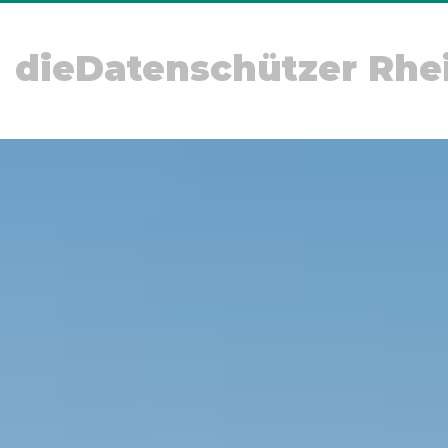
dieDatenschützer Rhe