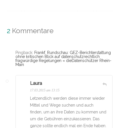
2
Kommentare
Pingback:
Frankf. Rundschau: GEZ-Berichterstattung
ohne kritischen Blick auf datenschutzrechtlich
fragwürdige Regelungen « dieDatenschützer Rhein-
Main
Laura
17.03.2015 am 13:15
Letzendlich werden diese immer wieder
Mittel und Wege suchen und auch
finden, um an ihre Daten zu kommen und
um die Gebühren einzukassieren. Das
ganze sollte endlich mal ein Ende haben.