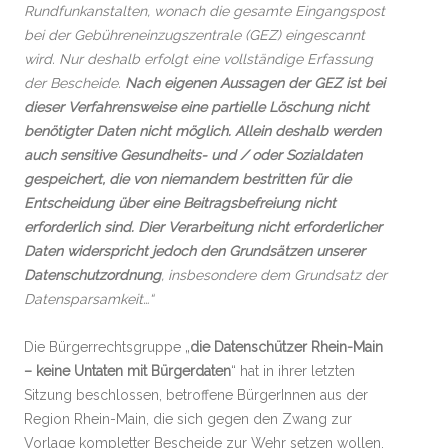
Rundfunkanstalten, wonach die gesamte Eingangspost
bei der Gebühreneinzugszentrale (GEZ) eingescannt
wird. Nur deshalb erfolgt eine vollständige Erfassung
der Bescheide.
Nach eigenen Aussagen der GEZ ist bei
dieser Verfahrensweise eine partielle Löschung nicht
benötigter Daten nicht möglich. Allein deshalb werden
auch sensitive Gesundheits- und / oder Sozialdaten
gespeichert, die von niemandem bestritten für die
Entscheidung über eine Beitragsbefreiung nicht
erforderlich sind. Dier Verarbeitung nicht erforderlicher
Daten widerspricht jedoch den Grundsätzen unserer
Datenschutzordnung
, insbesondere dem Grundsatz der
Datensparsamkeit…“
Die Bürgerrechtsgruppe „
die Datenschützer Rhein-Main
– keine Untaten mit Bürgerdaten
“ hat in ihrer letzten
Sitzung beschlossen, betroffene BürgerInnen aus der
Region Rhein-Main, die sich gegen den Zwang zur
Vorlage kompletter Bescheide zur Wehr setzen wollen,