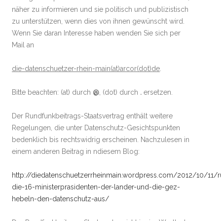
näher zu informieren und sie politisch und publizistisch
zu unterstützen, wenn dies von ihnen gewünscht wird.
Wenn Sie daran Interesse haben wenden Sie sich per
Mail an
die-datenschuetzer-rhein-main(at)arcor(dot)de
.
Bitte beachten: (at) durch
@
, (dot) durch
.
ersetzen.
Der Rundfunkbeitrags-Staatsvertrag enthält weitere
Regelungen, die unter Datenschutz-Gesichtspunkten
bedenklich bis rechtswidrig erscheinen. Nachzulesen in
einem anderen Beitrag in ndiesem Blog:
http://diedatenschuetzerrheinmain.wordpress.com/2012/10/11/ru
die-16-ministerprasidenten-der-lander-und-die-gez-
hebeln-den-datenschutz-aus/