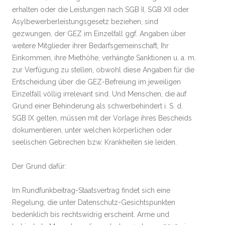
erhalten oder die Leistungen nach SGB II, SGB XII oder
Asylbewerberleistungsgesetz beziehen, sind
gezwungen, der GEZ im Einzelfall ggf. Angaben über
weitere Mitglieder ihrer Bedarfsgemeinschaft, Ihr
Einkommen, ihre Miethöhe, verhängte Sanktionen u. a. m.
zur Verfügung zu stellen, obwohl diese Angaben für die
Entscheidung über die GEZ-Befreiung im jeweiligen
Einzelfall völlig irrelevant sind. Und Menschen, die auf
Grund einer Behinderung als schwerbehindert i. S. d.
SGB IX gelten, müssen mit der Vorlage ihres Bescheids
dokumentieren, unter welchen körperlichen oder
seelischen Gebrechen bzw. Krankheiten sie leiden.
Der Grund dafür:
Im Rundfunkbeitrag-Staatsvertrag findet sich eine
Regelung, die unter Datenschutz-Gesichtspunkten
bedenklich bis rechtswidrig erscheint. Arme und