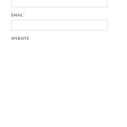
*
EMAIL
WEBSITE
ARCHIV
Archiv