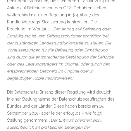
behinderte Menschen, die nach dem 1. Januar 2013 einen
Antrag auf Befreiung von den GEZ-Gebühren stellen
wollen, sind mit einer Regelung in § 4 Abs. 7 des
Rundfunkbeitrags-Staatsvertrag konfrontiert. Die
Regelung im Wortlaut:
„Der Antrag auf Befreiung oder
Ermäßigung ist vom Beitragsschuldner schriftlich bei
der zuständigen Landesrundfunkanstalt zu stellen. Die
Voraussetzungen für die Befreiung oder Ermäßigung
sind durch die entsprechende Bestätigung der Behörde
oder des Leistungsträgers im Original oder durch den
entsprechenden Bescheid im Original oder in
beglaubigter Kopie nachzuweisen.“
Die Datenschutz-Brisanz dieser Regelung wird deutlich
in einer Stellungnahme der Datenschutzbeauftragten des
Bundes und der Länder. Diese haben bereits am 15.
September 2010- aber leider erfolglos – wie folgt
Stellung genommen:
„Der Entwurf orientiert sich…
ausschließlich an praktischen Belangen der