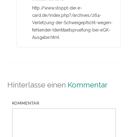
http://www.stoppt-die-e-
card.de/index.php?/archives/264-
Verletzung-der-Schweigepflicht-wegen-
fehlender-Identitaetspruefung-bei-eGK-
Ausgabe.html
Hinterlasse einen
Kommentar
KOMMENTAR