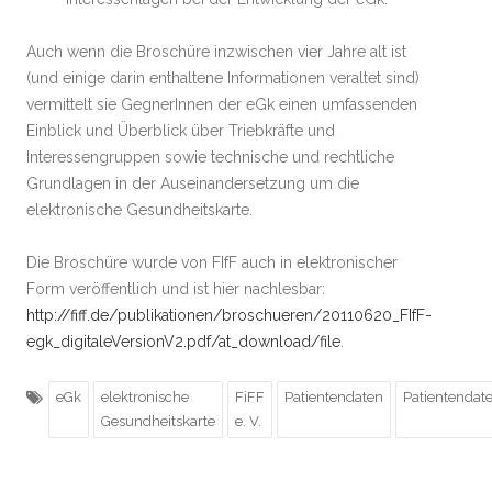
Auch wenn die Broschüre inzwischen vier Jahre alt ist
(und einige darin enthaltene Informationen veraltet sind)
vermittelt sie GegnerInnen der eGk einen umfassenden
Einblick und Überblick über Triebkräfte und
Interessengruppen sowie technische und rechtliche
Grundlagen in der Auseinandersetzung um die
elektronische Gesundheitskarte.
Die Broschüre wurde von FIfF auch in elektronischer
Form veröffentlich und ist hier nachlesbar:
http://fiff.de/publikationen/broschueren/20110620_FIfF-
egk_digitaleVersionV2.pdf/at_download/file
.
eGk
elektronische
FiFF
Patientendaten
Patientendat
Gesundheitskarte
e. V.