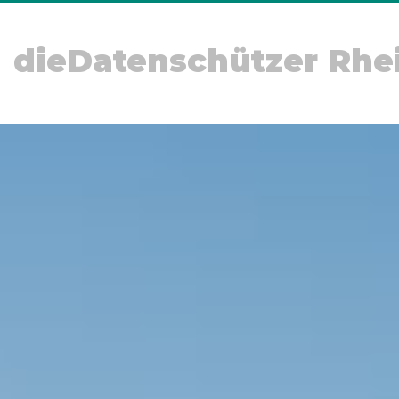
dieDatenschützer Rhe