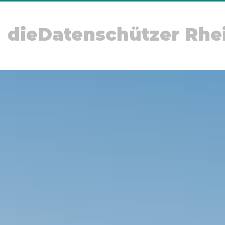
dieDatenschützer Rhe