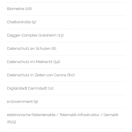
Biometrie
(26)
Chatkontrolle
(9)
Dagger-Complex Griesheim
(13)
Datenschutz an Schulen
(8)
Datenschutz im Mietrecht
(54)
Datenschutz in Zeiten von Corona
(80)
Digitalstadt Darmstadt
(11)
e-Government
(9)
elektronische Patientenakte / Telematik-Infrastruktur / Gematik
(625)