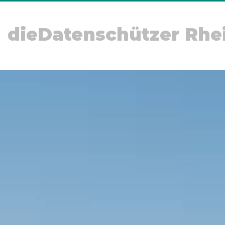
dieDatenschützer Rhe