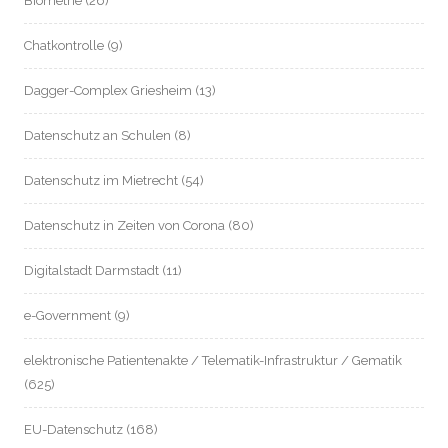
Biometrie
(26)
Chatkontrolle
(9)
Dagger-Complex Griesheim
(13)
Datenschutz an Schulen
(8)
Datenschutz im Mietrecht
(54)
Datenschutz in Zeiten von Corona
(80)
Digitalstadt Darmstadt
(11)
e-Government
(9)
elektronische Patientenakte / Telematik-Infrastruktur / Gematik
(625)
EU-Datenschutz
(168)