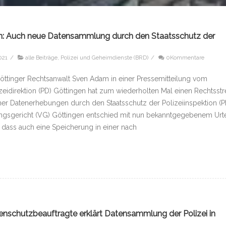
en: Auch neue Datensammlung durch den Staatsschutz der
021
/
alle Beiträge
,
Polizei und Geheimdienste (BRD)
/
0Kommentare
öttinger Rechtsanwalt Sven Adam in einer Pressemitteilung vom
zeidirektion (PD) Göttingen hat zum wiederholten Mal einen Rechtsstre
her Datenerhebungen durch den Staatsschutz der Polizeiinspektion (PI
ungsgericht (VG) Göttingen entschied mit nun bekanntgegebenem Urte
, dass auch eine Speicherung in einer nach
nschutzbeauftragte erklärt Datensammlung der Polizei in