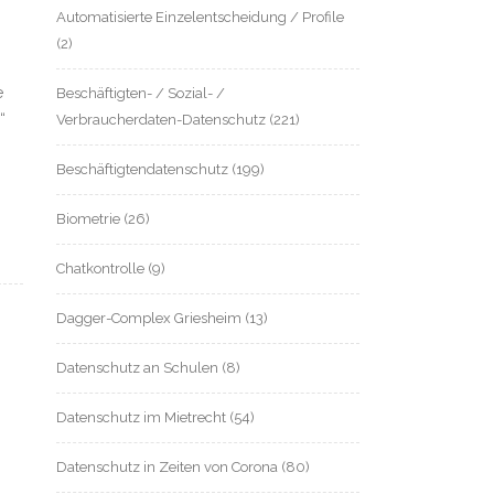
Automatisierte Einzelentscheidung / Profile
(2)
e
Beschäftigten- / Sozial- /
“
Verbraucherdaten-Datenschutz
(221)
Beschäftigtendatenschutz
(199)
Biometrie
(26)
Chatkontrolle
(9)
Dagger-Complex Griesheim
(13)
Datenschutz an Schulen
(8)
Datenschutz im Mietrecht
(54)
Datenschutz in Zeiten von Corona
(80)