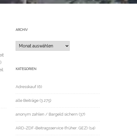
ARCHIV
Archiv
it
)
KATEGORIEN
il
Adresskauf
(6)
alle Beiträge
(3.275)
anonym zahlen / Bargeld sichern
(37)
ARD-ZDF-Beitragsservice (früher: GEZ)
(14)