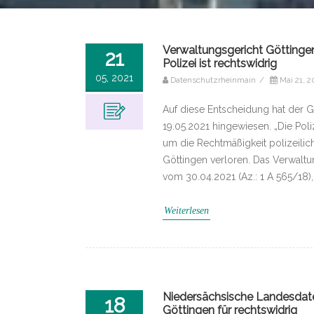
Verwaltungsgericht Götting
21
Polizei ist rechtswidrig
05, 2021
Datenschutzrheinmain
/
Mai 21, 2
Auf diese Entscheidung hat der G
19.05.2021 hingewiesen. „Die Poli
um die Rechtmäßigkeit polizeilic
Göttingen verloren. Das Verwalt
vom 30.04.2021 (Az.: 1 A 565/18)
Weiterlesen
Niedersächsische Landesdate
18
Göttingen für rechtswidrig