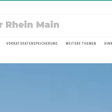
r Rhein Main
VORRATSDATENSPEICHERUNG
WEITERE THEMEN
HIN