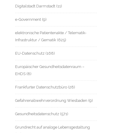
Digitalstadt Darmstadt
(11)
e-Government
(9)
elektronische Patientenakte / Telematik-
Infrastruktur / Gematik
(625)
EU-Datenschutz
(168)
Europäischer Gesundheitsdatenraum –
EHDS
(8)
Frankfurter Datenschutzbüro
(28)
Gefahrenabwehrverordnung Wiesbaden
(9)
Gesundheitsdatenschutz
(571)
Grundrecht auf analoge Lebensgestaltung