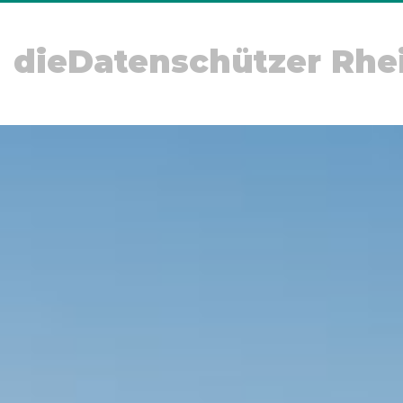
dieDatenschützer Rhe