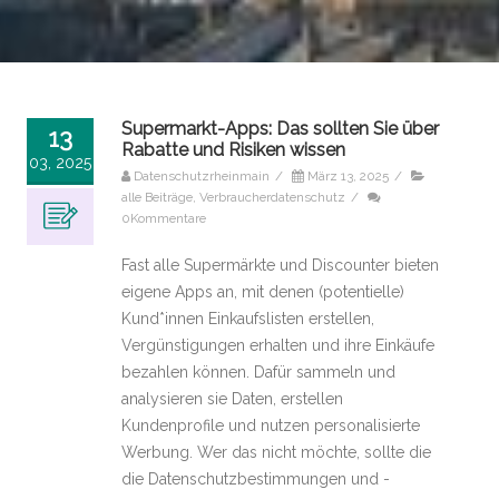
Supermarkt-Apps: Das sollten Sie über
13
Rabatte und Risiken wissen
03, 2025
Datenschutzrheinmain
/
März 13, 2025
/
alle Beiträge
,
Verbraucherdatenschutz
/
0Kommentare
Fast alle Supermärkte und Discounter bieten
eigene Apps an, mit denen (potentielle)
Kund*innen Einkaufslisten erstellen,
Vergünstigungen erhalten und ihre Einkäufe
bezahlen können. Dafür sammeln und
analysieren sie Daten, erstellen
Kundenprofile und nutzen personalisierte
Werbung. Wer das nicht möchte, sollte die
die Datenschutzbestimmungen und -