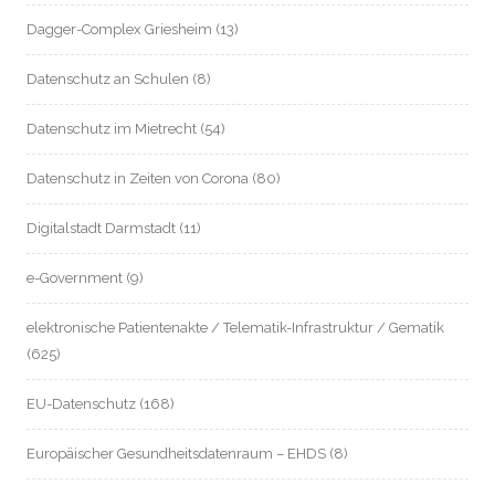
Dagger-Complex Griesheim
(13)
Datenschutz an Schulen
(8)
Datenschutz im Mietrecht
(54)
Datenschutz in Zeiten von Corona
(80)
Digitalstadt Darmstadt
(11)
e-Government
(9)
elektronische Patientenakte / Telematik-Infrastruktur / Gematik
(625)
EU-Datenschutz
(168)
Europäischer Gesundheitsdatenraum – EHDS
(8)