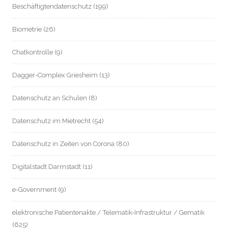
Beschäftigtendatenschutz
(199)
Biometrie
(26)
Chatkontrolle
(9)
Dagger-Complex Griesheim
(13)
Datenschutz an Schulen
(8)
Datenschutz im Mietrecht
(54)
Datenschutz in Zeiten von Corona
(80)
Digitalstadt Darmstadt
(11)
e-Government
(9)
elektronische Patientenakte / Telematik-Infrastruktur / Gematik
(625)