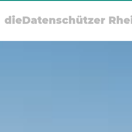
dieDatenschützer Rhe