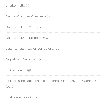
Chatkontrolle
(9)
Dagger-Complex Griesheim
(13)
Datenschutz an Schulen
(8)
Datenschutz im Mietrecht
(54)
Datenschutz in Zeiten von Corona
(80)
Digitalstadt Darmstadt
(11)
e-Government
(9)
elektronische Patientenakte / Telematik-Infrastruktur / Gematik
(625)
EU-Datenschutz
(168)