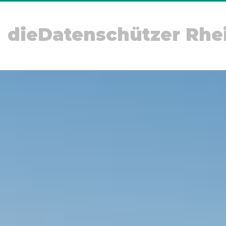
dieDatenschützer Rhe