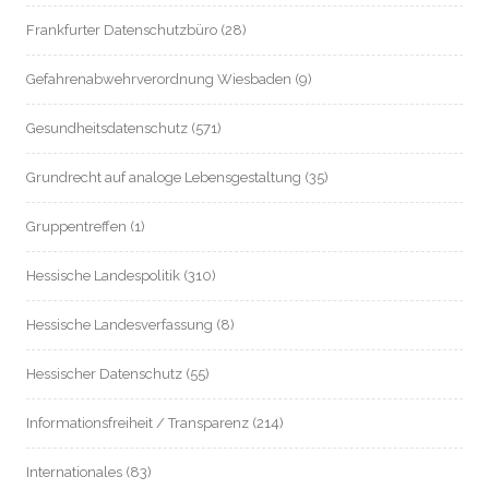
Frankfurter Datenschutzbüro
(28)
Gefahrenabwehrverordnung Wiesbaden
(9)
Gesundheitsdatenschutz
(571)
Grundrecht auf analoge Lebensgestaltung
(35)
Gruppentreffen
(1)
Hessische Landespolitik
(310)
Hessische Landesverfassung
(8)
Hessischer Datenschutz
(55)
Informationsfreiheit / Transparenz
(214)
Internationales
(83)