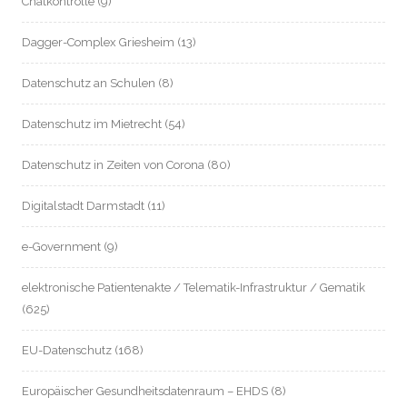
Chatkontrolle
(9)
Dagger-Complex Griesheim
(13)
Datenschutz an Schulen
(8)
Datenschutz im Mietrecht
(54)
Datenschutz in Zeiten von Corona
(80)
Digitalstadt Darmstadt
(11)
e-Government
(9)
elektronische Patientenakte / Telematik-Infrastruktur / Gematik
(625)
EU-Datenschutz
(168)
Europäischer Gesundheitsdatenraum – EHDS
(8)