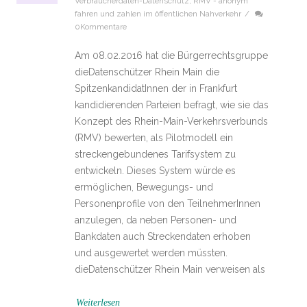
Verbraucherdaten-Datenschutz
,
RMV - anonym
fahren und zahlen im öffentlichen Nahverkehr
/
0Kommentare
Am 08.02.2016 hat die Bürgerrechtsgruppe
dieDatenschützer Rhein Main die
SpitzenkandidatInnen der in Frankfurt
kandidierenden Parteien befragt, wie sie das
Konzept des Rhein-Main-Verkehrsverbunds
(RMV) bewerten, als Pilotmodell ein
streckengebundenes Tarifsystem zu
entwickeln. Dieses System würde es
ermöglichen, Bewegungs- und
Personenprofile von den TeilnehmerInnen
anzulegen, da neben Personen- und
Bankdaten auch Streckendaten erhoben
und ausgewertet werden müssten.
dieDatenschützer Rhein Main verweisen als
Weiterlesen