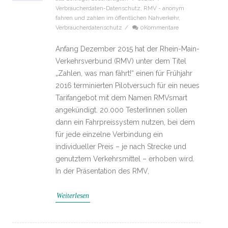
Verbraucherdaten-Datenschutz
,
RMV - anonym
fahren und zahlen im öffentlichen Nahverkehr
,
Verbraucherdatenschutz
/
0Kommentare
Anfang Dezember 2015 hat der Rhein-Main-
Verkehrsverbund (RMV) unter dem Titel
„Zahlen, was man fährt!“ einen für Frühjahr
2016 terminierten Pilotversuch für ein neues
Tarifangebot mit dem Namen RMVsmart
angekündigt. 20.000 TesterIinnen sollen
dann ein Fahrpreissystem nutzen, bei dem
für jede einzelne Verbindung ein
individueller Preis – je nach Strecke und
genutztem Verkehrsmittel – erhoben wird.
In der Präsentation des RMV,
Weiterlesen