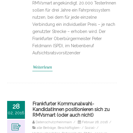
RMVsmart angekündigt. 20.000 TesterInnen
sollen für drei Jahre ein Fahrpreissystem
nutzen, bei dem für jede einzelne
Verbindung ein individueller Preis – je nach
genutzter Strecke – erhoben wird. Der
Frankfurter Oberbürgermeister Peter
Feldmann (SPD), im Nebenberuf
Aufsichtsratsvorsitzender
Weiterlesen
Frankfurter Kommunalwahl-
28
KandidatInnen positionieren sich zu
02, 2016
RMVsmart (oder auch nicht)
Datenschutzrheinmain
/
Februar 28, 2016
/
alle Beiträge
,
Beschäftigten- / Sozial- /