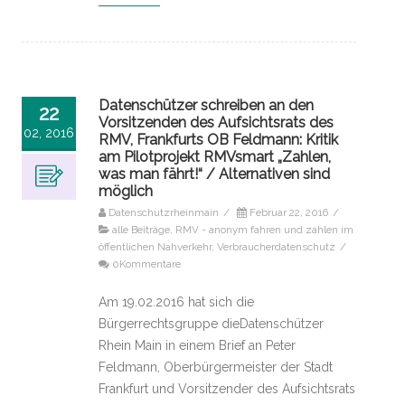
Datenschützer schreiben an den
22
Vorsitzenden des Aufsichtsrats des
02, 2016
RMV, Frankfurts OB Feldmann: Kritik
am Pilotprojekt RMVsmart „Zahlen,
was man fährt!“ / Alternativen sind
möglich
Datenschutzrheinmain
/
Februar 22, 2016
/
alle Beiträge
,
RMV - anonym fahren und zahlen im
öffentlichen Nahverkehr
,
Verbraucherdatenschutz
/
0Kommentare
Am 19.02.2016 hat sich die
Bürgerrechtsgruppe dieDatenschützer
Rhein Main in einem Brief an Peter
Feldmann, Oberbürgermeister der Stadt
Frankfurt und Vorsitzender des Aufsichtsrats