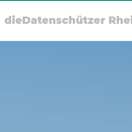
dieDatenschützer Rhe