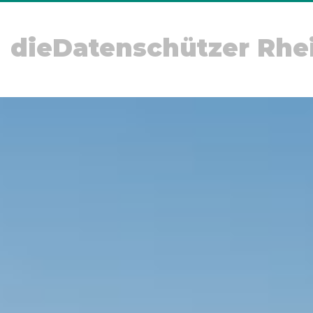
dieDatenschützer Rhe