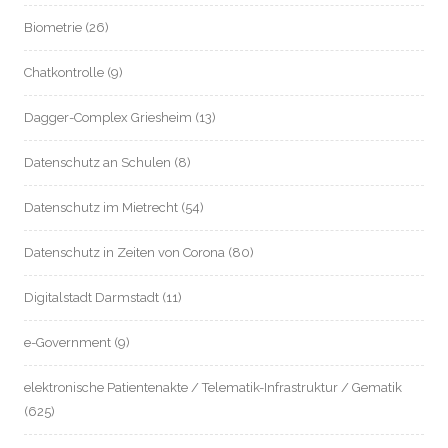
Biometrie
(26)
Chatkontrolle
(9)
Dagger-Complex Griesheim
(13)
Datenschutz an Schulen
(8)
Datenschutz im Mietrecht
(54)
Datenschutz in Zeiten von Corona
(80)
Digitalstadt Darmstadt
(11)
e-Government
(9)
elektronische Patientenakte / Telematik-Infrastruktur / Gematik
(625)