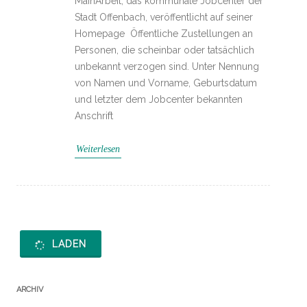
MainArbeit, das kommunale Jobcenter der
Stadt Offenbach, veröffentlicht auf seiner
Homepage Öffentliche Zustellungen an
Personen, die scheinbar oder tatsächlich
unbekannt verzogen sind. Unter Nennung
von Namen und Vorname, Geburtsdatum
und letzter dem Jobcenter bekannten
Anschrift
Weiterlesen
LADEN
ARCHIV