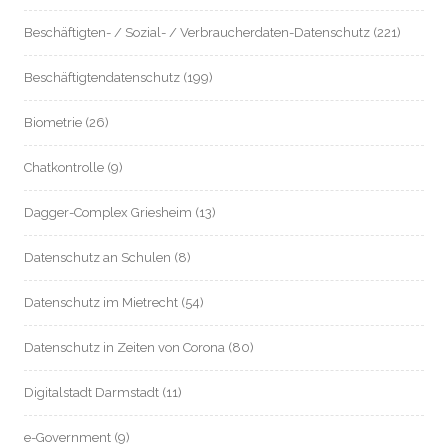
Beschäftigten- / Sozial- / Verbraucherdaten-Datenschutz
(221)
Beschäftigtendatenschutz
(199)
Biometrie
(26)
Chatkontrolle
(9)
Dagger-Complex Griesheim
(13)
Datenschutz an Schulen
(8)
Datenschutz im Mietrecht
(54)
Datenschutz in Zeiten von Corona
(80)
Digitalstadt Darmstadt
(11)
e-Government
(9)