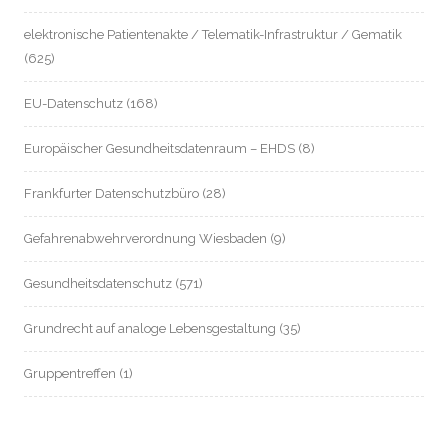
elektronische Patientenakte / Telematik-Infrastruktur / Gematik
(625)
EU-Datenschutz
(168)
Europäischer Gesundheitsdatenraum – EHDS
(8)
Frankfurter Datenschutzbüro
(28)
Gefahrenabwehrverordnung Wiesbaden
(9)
Gesundheitsdatenschutz
(571)
Grundrecht auf analoge Lebensgestaltung
(35)
Gruppentreffen
(1)
Hessische Landespolitik
(310)