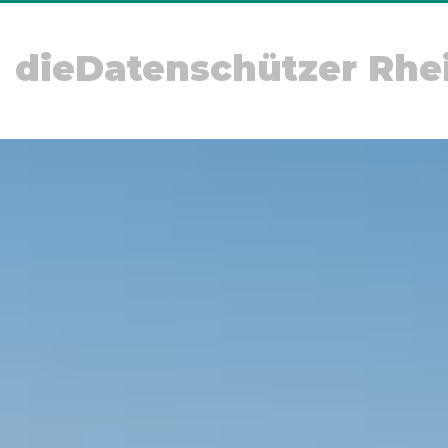
dieDatenschützer Rhe