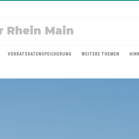
r Rhein Main
VORRATSDATENSPEICHERUNG
WEITERE THEMEN
HIN