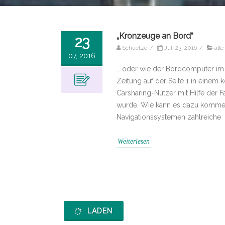
„Kronzeuge an Bord“
23
Schuetze
/
Juli 23, 2016
/
alle
07, 2016
… oder wie der Bordcomputer im A
Zeitung auf der Seite 1 in einem
Carsharing-Nutzer mit Hilfe der 
wurde. Wie kann es dazu komme
Navigationssystemen zahlreiche
Weiterlesen
LADEN