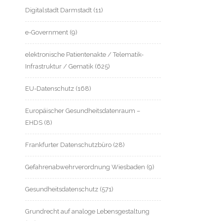
Digitalstadt Darmstadt
(11)
e-Government
(9)
elektronische Patientenakte / Telematik-
Infrastruktur / Gematik
(625)
EU-Datenschutz
(168)
Europäischer Gesundheitsdatenraum –
EHDS
(8)
Frankfurter Datenschutzbüro
(28)
Gefahrenabwehrverordnung Wiesbaden
(9)
Gesundheitsdatenschutz
(571)
Grundrecht auf analoge Lebensgestaltung