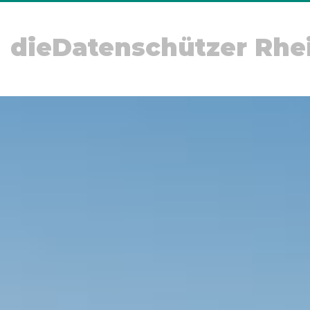
dieDatenschützer Rhe