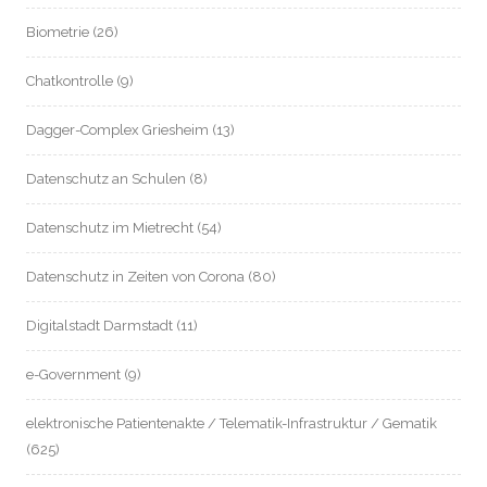
Biometrie
(26)
Chatkontrolle
(9)
Dagger-Complex Griesheim
(13)
Datenschutz an Schulen
(8)
Datenschutz im Mietrecht
(54)
Datenschutz in Zeiten von Corona
(80)
Digitalstadt Darmstadt
(11)
e-Government
(9)
elektronische Patientenakte / Telematik-Infrastruktur / Gematik
(625)