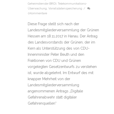
Geheimdienste (BRD)
,
Telekommunikations-
Überwachung
,
Vorratsdatenspeicherung
/
0Kommentare
Diese Frage stellt sich nach der
Landesmitgliederversammlung der Grünen
Hessen am 18.11.2017 in Hanau. Der Antrag
des Landesvorstands der Grünen, der im
Kern als Unterstützung des von CDU-
Innenminister Peter Beuth und den
Fraktionen von CDU und Grünen
vorgelegten Gesetzentwurfs zu verstehen
ist, wurde abgelehnt. Im Entwurf des mit
knapper Mehrheit von der
Landesmitgliederversammlung
angenommenen Antrags „Digitale
Gefahrenabwehr statt digitaler
Gefahrenquellen“