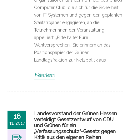
Organisationen aus dem Umfeld des Chaos
Computer Club, die sich für die Sicherheit
von IT-Systemen und gegen den geplanten
Staatstrojaner engagieren, an die
TeilnehmerInnen der Veranstaltung
appelliert: „Bitte haltet Eure
Wahlversprechen„ Sie erinnern an das
Positionspapier der Grünen
Landtagsfraktion zur Netzpolitik aus
Weiterlesen
Landesvorstand der Grünen Hessen
16
verteidigt Gesetzentwurf von CDU
11, 2017
und Grünen für ein
„Verfassungsschutz“-Gesetz gegen
Kritik aus den eigenen Reihen