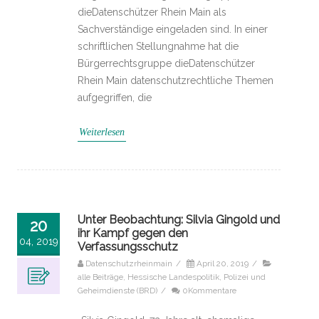
dieDatenschützer Rhein Main als
Sachverständige eingeladen sind. In einer
schriftlichen Stellungnahme hat die
Bürgerrechtsgruppe dieDatenschützer
Rhein Main datenschutzrechtliche Themen
aufgegriffen, die
Weiterlesen
Unter Beobachtung: Silvia Gingold und
20
ihr Kampf gegen den
04, 2019
Verfassungsschutz
Datenschutzrheinmain
/
April 20, 2019
/
alle Beiträge
,
Hessische Landespolitik
,
Polizei und
Geheimdienste (BRD)
/
0Kommentare