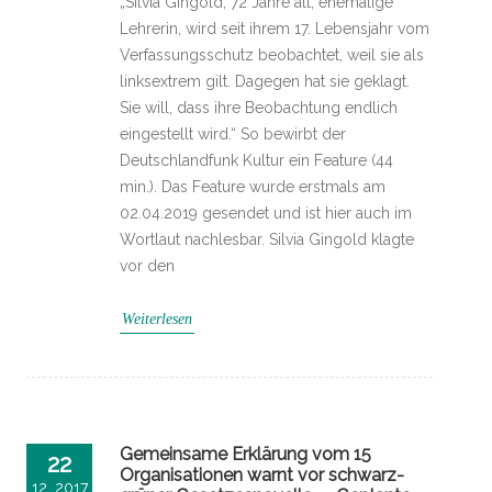
„Silvia Gingold, 72 Jahre alt, ehemalige
Lehrerin, wird seit ihrem 17. Lebensjahr vom
Verfassungsschutz beobachtet, weil sie als
linksextrem gilt. Dagegen hat sie geklagt.
Sie will, dass ihre Beobachtung endlich
eingestellt wird.“ So bewirbt der
Deutschlandfunk Kultur ein Feature (44
min.). Das Feature wurde erstmals am
02.04.2019 gesendet und ist hier auch im
Wortlaut nachlesbar. Silvia Gingold klagte
vor den
Weiterlesen
Gemeinsame Erklärung vom 15
22
Organisationen warnt vor schwarz-
12, 2017