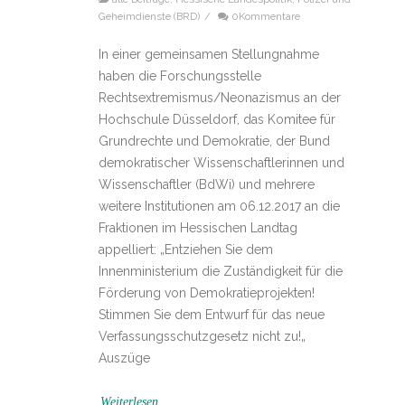
Geheimdienste (BRD)
/
0Kommentare
In einer gemeinsamen Stellungnahme
haben die Forschungsstelle
Rechtsextremismus/Neonazismus an der
Hochschule Düsseldorf, das Komitee für
Grundrechte und Demokratie, der Bund
demokratischer Wissenschaftlerinnen und
Wissenschaftler (BdWi) und mehrere
weitere Institutionen am 06.12.2017 an die
Fraktionen im Hessischen Landtag
appelliert: „Entziehen Sie dem
Innenministerium die Zuständigkeit für die
Förderung von Demokratieprojekten!
Stimmen Sie dem Entwurf für das neue
Verfassungsschutzgesetz nicht zu!„
Auszüge
Weiterlesen