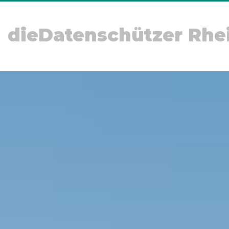
dieDatenschützer Rhe