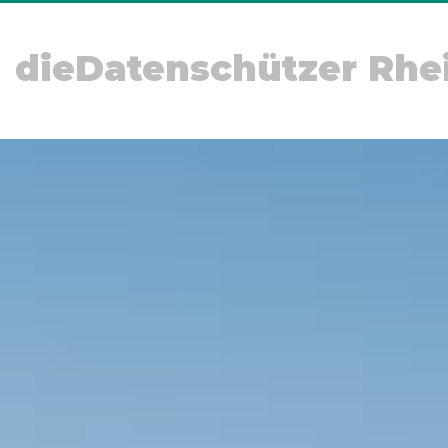
dieDatenschützer Rhe