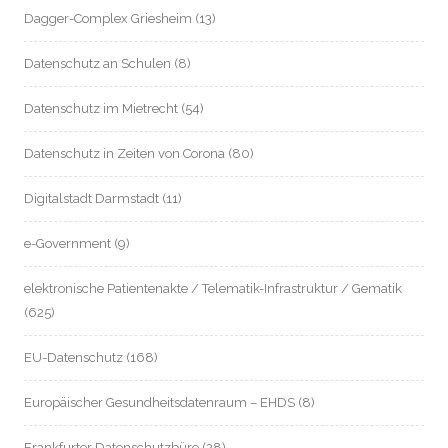
Dagger-Complex Griesheim
(13)
Datenschutz an Schulen
(8)
Datenschutz im Mietrecht
(54)
Datenschutz in Zeiten von Corona
(80)
Digitalstadt Darmstadt
(11)
e-Government
(9)
elektronische Patientenakte / Telematik-Infrastruktur / Gematik
(625)
EU-Datenschutz
(168)
Europäischer Gesundheitsdatenraum – EHDS
(8)
Frankfurter Datenschutzbüro
(28)