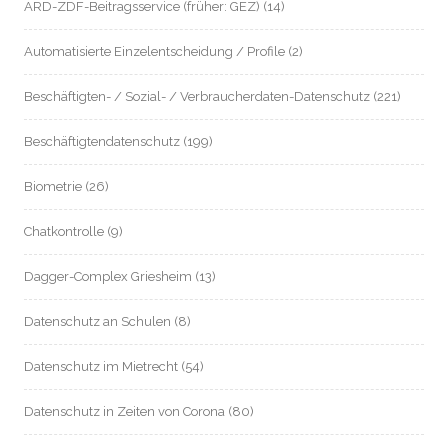
ARD-ZDF-Beitragsservice (früher: GEZ)
(14)
Automatisierte Einzelentscheidung / Profile
(2)
Beschäftigten- / Sozial- / Verbraucherdaten-Datenschutz
(221)
Beschäftigtendatenschutz
(199)
Biometrie
(26)
Chatkontrolle
(9)
Dagger-Complex Griesheim
(13)
Datenschutz an Schulen
(8)
Datenschutz im Mietrecht
(54)
Datenschutz in Zeiten von Corona
(80)