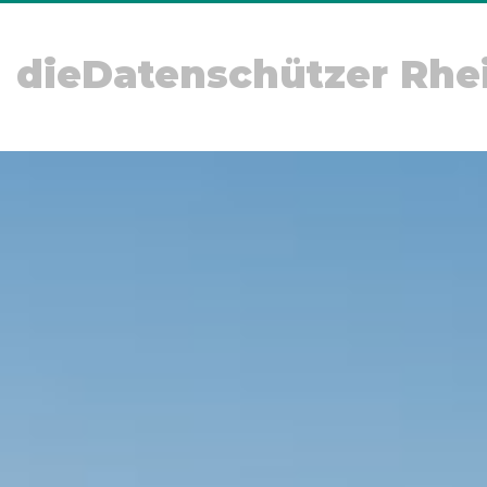
dieDatenschützer Rhe