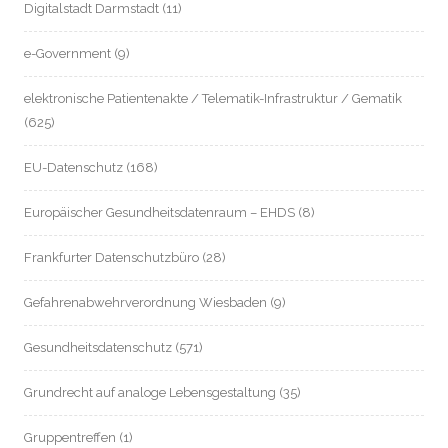
Digitalstadt Darmstadt
(11)
e-Government
(9)
elektronische Patientenakte / Telematik-Infrastruktur / Gematik
(625)
EU-Datenschutz
(168)
Europäischer Gesundheitsdatenraum – EHDS
(8)
Frankfurter Datenschutzbüro
(28)
Gefahrenabwehrverordnung Wiesbaden
(9)
Gesundheitsdatenschutz
(571)
Grundrecht auf analoge Lebensgestaltung
(35)
Gruppentreffen
(1)