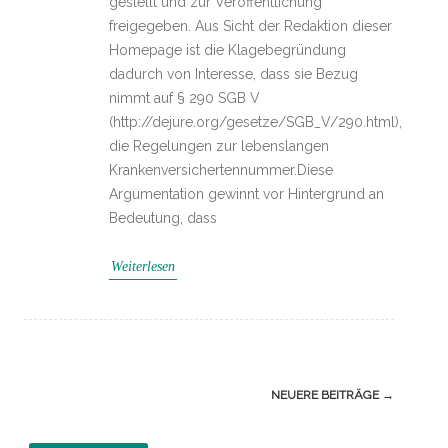
gestellt und zur Veröffentlichung
freigegeben. Aus Sicht der Redaktion dieser
Homepage ist die Klagebegründung
dadurch von Interesse, dass sie Bezug
nimmt auf § 290 SGB V
(http://dejure.org/gesetze/SGB_V/290.html),
die Regelungen zur lebenslangen
Krankenversichertennummer.Diese
Argumentation gewinnt vor Hintergrund an
Bedeutung, dass
Weiterlesen
Navigation
NEUERE BEITRÄGE
→
(Beiträge)