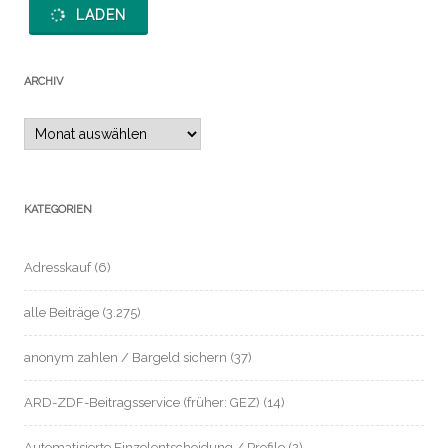
LADEN
ARCHIV
Archiv
KATEGORIEN
Adresskauf
(6)
alle Beiträge
(3.275)
anonym zahlen / Bargeld sichern
(37)
ARD-ZDF-Beitragsservice (früher: GEZ)
(14)
Automatisierte Einzelentscheidung / Profile
(2)