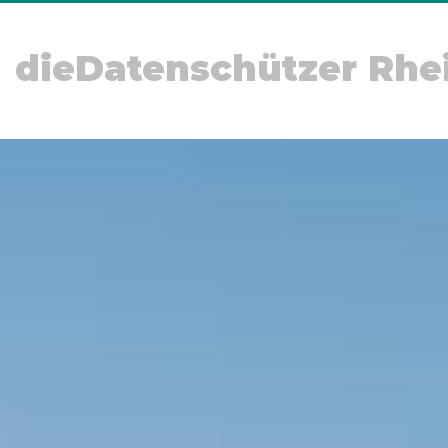
dieDatenschützer Rhe