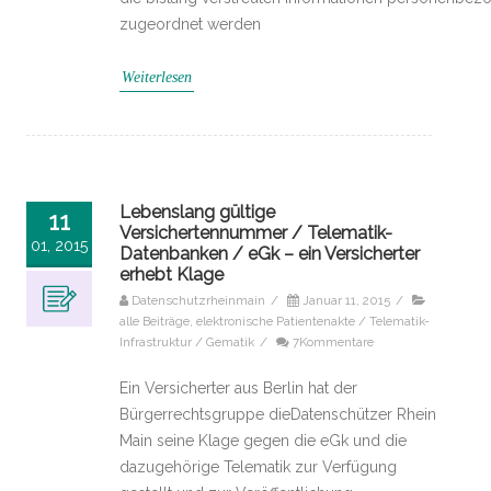
zugeordnet werden
Weiterlesen
Lebenslang gültige
11
Versichertennummer / Telematik-
01, 2015
Datenbanken / eGk – ein Versicherter
erhebt Klage
Datenschutzrheinmain
/
Januar 11, 2015
/
alle Beiträge
,
elektronische Patientenakte / Telematik-
Infrastruktur / Gematik
/
7Kommentare
Ein Versicherter aus Berlin hat der
Bürgerrechtsgruppe dieDatenschützer Rhein
Main seine Klage gegen die eGk und die
dazugehörige Telematik zur Verfügung