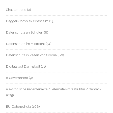
Chatkontrolle
(9)
Dagger-Complex Griesheim
(13)
Datenschutz an Schulen
(8)
Datenschutz im Mietrecht
(54)
Datenschutz in Zeiten von Corona
(80)
Digitalstadt Darmstadt
(11)
e-Government
(9)
elektronische Patientenakte / Telematik-Infrastruktur / Gematik
(625)
EU-Datenschutz
(168)