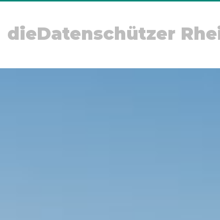
dieDatenschützer Rhe