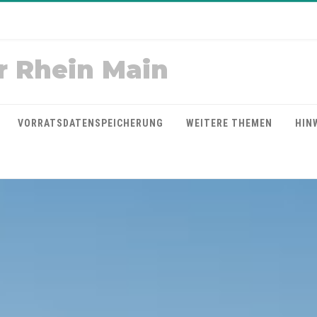
r Rhein Main
VORRATSDATENSPEICHERUNG
WEITERE THEMEN
HIN