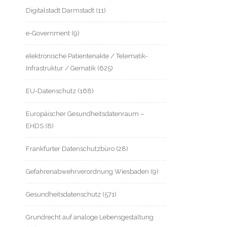
Digitalstadt Darmstadt
(11)
e-Government
(9)
elektronische Patientenakte / Telematik-
Infrastruktur / Gematik
(625)
EU-Datenschutz
(168)
Europäischer Gesundheitsdatenraum –
EHDS
(8)
Frankfurter Datenschutzbüro
(28)
Gefahrenabwehrverordnung Wiesbaden
(9)
Gesundheitsdatenschutz
(571)
Grundrecht auf analoge Lebensgestaltung