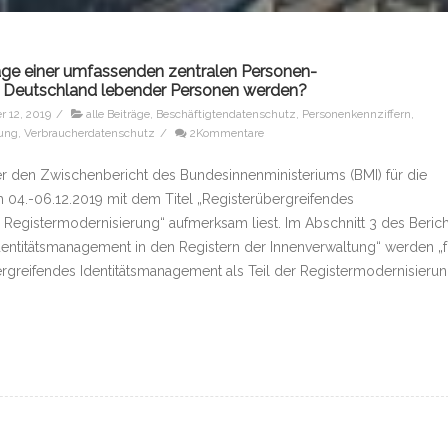
lage einer umfassenden zentralen Personen-
in Deutschland lebender Personen werden?
 12, 2019
/
alle Beiträge
,
Beschäftigtendatenschutz
,
Personenkennziffern
,
hung
,
Verbraucherdatenschutz
/
2Kommentare
er den Zwischenbericht des Bundesinnenministeriums (BMI) für die
 04.-06.12.2019 mit dem Titel „Registerübergreifendes
r Registermodernisierung“ aufmerksam liest. Im Abschnitt 3 des Berich
dentitätsmanagement in den Registern der Innenverwaltung“ werden „f
rgreifendes Identitätsmanagement als Teil der Registermodernisierun
: