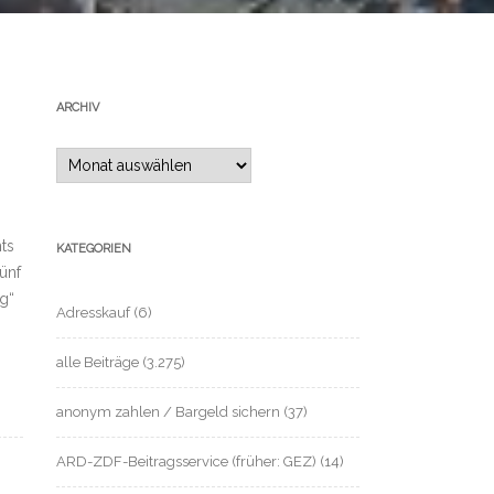
ARCHIV
Archiv
ts
KATEGORIEN
ünf
g“
Adresskauf
(6)
alle Beiträge
(3.275)
anonym zahlen / Bargeld sichern
(37)
ARD-ZDF-Beitragsservice (früher: GEZ)
(14)