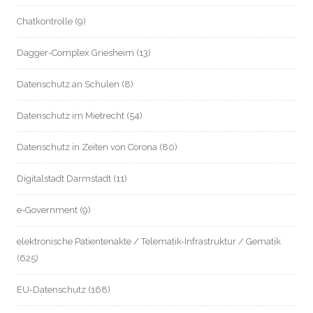
Chatkontrolle
(9)
Dagger-Complex Griesheim
(13)
Datenschutz an Schulen
(8)
Datenschutz im Mietrecht
(54)
Datenschutz in Zeiten von Corona
(80)
Digitalstadt Darmstadt
(11)
e-Government
(9)
elektronische Patientenakte / Telematik-Infrastruktur / Gematik
(625)
EU-Datenschutz
(168)