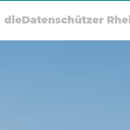
dieDatenschützer Rhe