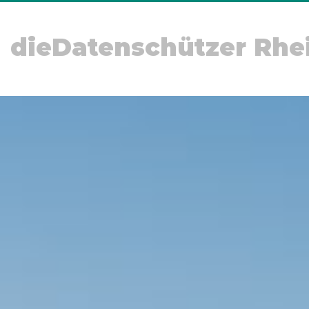
dieDatenschützer Rhe