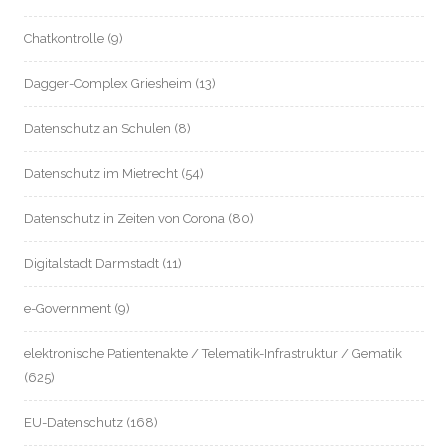
Chatkontrolle
(9)
Dagger-Complex Griesheim
(13)
Datenschutz an Schulen
(8)
Datenschutz im Mietrecht
(54)
Datenschutz in Zeiten von Corona
(80)
Digitalstadt Darmstadt
(11)
e-Government
(9)
elektronische Patientenakte / Telematik-Infrastruktur / Gematik
(625)
EU-Datenschutz
(168)