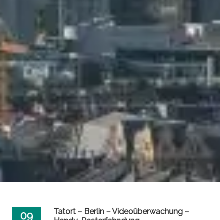
Tatort – Berlin – Videoüberwachung –
09