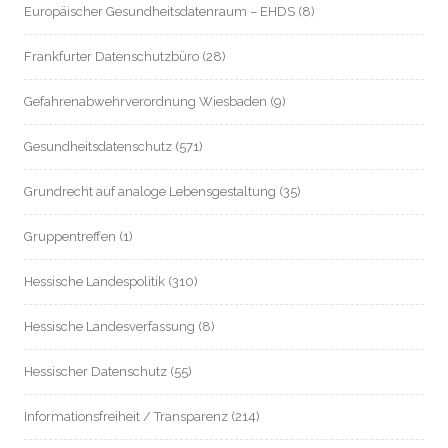
Europäischer Gesundheitsdatenraum – EHDS
(8)
Frankfurter Datenschutzbüro
(28)
Gefahrenabwehrverordnung Wiesbaden
(9)
Gesundheitsdatenschutz
(571)
Grundrecht auf analoge Lebensgestaltung
(35)
Gruppentreffen
(1)
Hessische Landespolitik
(310)
Hessische Landesverfassung
(8)
Hessischer Datenschutz
(55)
Informationsfreiheit / Transparenz
(214)