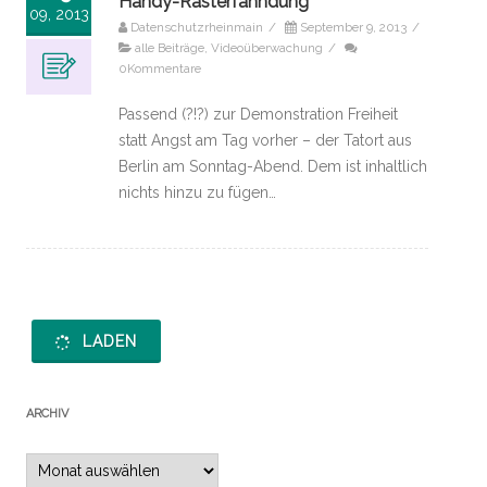
Handy-Rasterfahndung
09, 2013
Datenschutzrheinmain
/
September 9, 2013
/
alle Beiträge
,
Videoüberwachung
/
0Kommentare
Passend (?!?) zur Demonstration Freiheit
statt Angst am Tag vorher – der Tatort aus
Berlin am Sonntag-Abend. Dem ist inhaltlich
nichts hinzu zu fügen…
LADEN
ARCHIV
Archiv