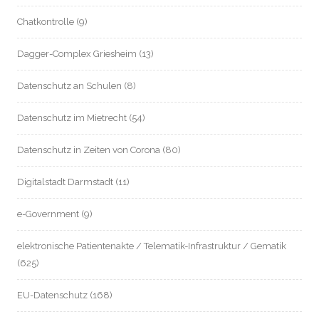
Chatkontrolle
(9)
Dagger-Complex Griesheim
(13)
Datenschutz an Schulen
(8)
Datenschutz im Mietrecht
(54)
Datenschutz in Zeiten von Corona
(80)
Digitalstadt Darmstadt
(11)
e-Government
(9)
elektronische Patientenakte / Telematik-Infrastruktur / Gematik
(625)
EU-Datenschutz
(168)