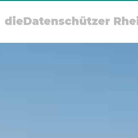
dieDatenschützer Rhe