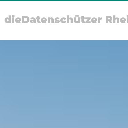
dieDatenschützer Rhe