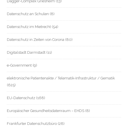
Dagger-Complex Griesheim
(13)
Datenschutz an Schulen
(8)
Datenschutz im Mietrecht
(54)
Datenschutz in Zeiten von Corona
(80)
Digitalstadt Darmstadt
(11)
e-Government
(9)
elektronische Patientenakte / Telematik-Infrastruktur / Gematik
(625)
EU-Datenschutz
(168)
Europäischer Gesundheitsdatenraum – EHDS
(8)
Frankfurter Datenschutzbüro
(28)