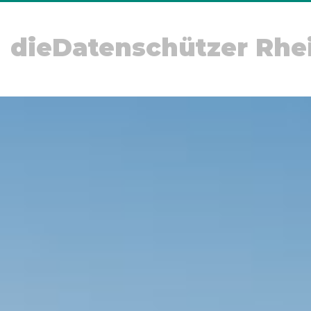
dieDatenschützer Rhe