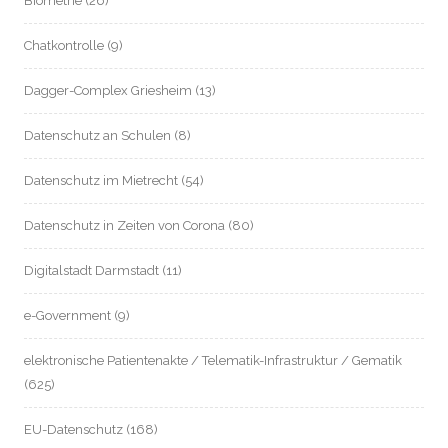
Biometrie
(26)
Chatkontrolle
(9)
Dagger-Complex Griesheim
(13)
Datenschutz an Schulen
(8)
Datenschutz im Mietrecht
(54)
Datenschutz in Zeiten von Corona
(80)
Digitalstadt Darmstadt
(11)
e-Government
(9)
elektronische Patientenakte / Telematik-Infrastruktur / Gematik
(625)
EU-Datenschutz
(168)