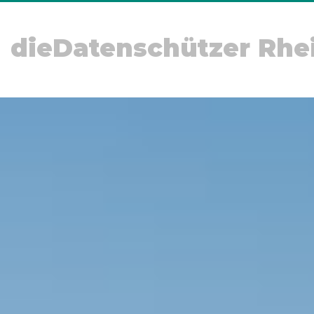
dieDatenschützer Rhe