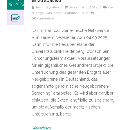
es zu spät ist!
09, 2025
Gesunde_daten
/
September 4, 2025
/
alle
Beiträge
,
Gesundheitsdatenschutz
/
0Kommentare
Das fordert das Gen-ethische Netzwerk e.
V. in seinem Newsletter vom 04.09.2025.
Darin informiert es über Pläne der
Universitätsklinik Heidelberg, wonach „ein
Forschungsteam aktuell Voraussetzungen
für ein gigantisches Gesundheitsprojekt: die
Untersuchung des gesamten Erbguts aller
Neugeborenen in Deutschland, das
sogenannte genomische Neugeborenen-
Screening“ erarbeitet. „Es wird aber darüber
diskutiert, die Daten langfristig zu speichern,
um sie außerhalb der medizinischen
Untersuchung, bspw.
Weiterlesen