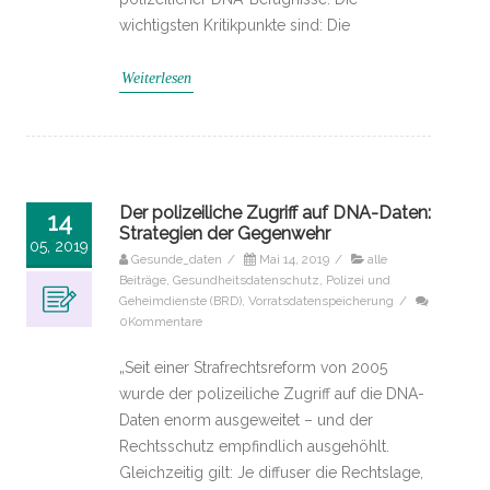
wichtigsten Kritikpunkte sind: Die
Weiterlesen
Der polizeiliche Zugriff auf DNA-Daten:
14
Strategien der Gegenwehr
05, 2019
Gesunde_daten
/
Mai 14, 2019
/
alle
Beiträge
,
Gesundheitsdatenschutz
,
Polizei und
Geheimdienste (BRD)
,
Vorratsdatenspeicherung
/
0Kommentare
„Seit einer Strafrechtsreform von 2005
wurde der polizeiliche Zugriff auf die DNA-
Daten enorm ausgeweitet – und der
Rechtsschutz empfindlich ausgehöhlt.
Gleichzeitig gilt: Je diffuser die Rechtslage,