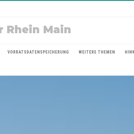
r Rhein Main
VORRATSDATENSPEICHERUNG
WEITERE THEMEN
HIN