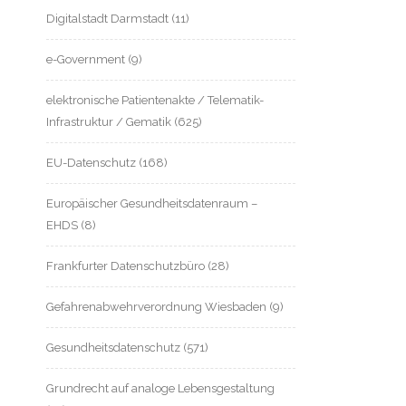
Digitalstadt Darmstadt
(11)
e-Government
(9)
elektronische Patientenakte / Telematik-
Infrastruktur / Gematik
(625)
EU-Datenschutz
(168)
Europäischer Gesundheitsdatenraum –
EHDS
(8)
Frankfurter Datenschutzbüro
(28)
Gefahrenabwehrverordnung Wiesbaden
(9)
Gesundheitsdatenschutz
(571)
Grundrecht auf analoge Lebensgestaltung