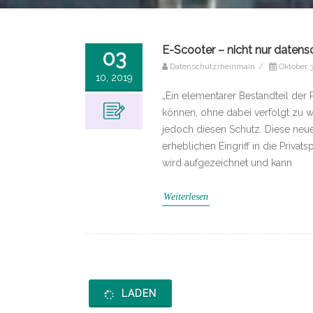
E-Scooter – nicht nur datensc
03
Datenschutzrheinmain
/
Oktober 3
10, 2019
„Ein elementarer Bestandteil der 
können, ohne dabei verfolgt zu w
jedoch diesen Schutz. Diese neue
erheblichen Eingriff in die Priva
wird aufgezeichnet und kann
Weiterlesen
LADEN