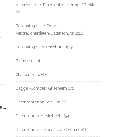
Automatisierte Einzelentscheidung / Profile
/
(2)
Beschäftigten- / Sozial- /
Verbraucherdaten-Datenschutz
(221)
f
Beschäftigtendatenschutz
(199)
Biometrie
(26)
Chatkontrolle
(9)
Dagger-Complex Griesheim
(13)
Datenschutz an Schulen
(8)
GE
→
Datenschutz im Mietrecht
(54)
Datenschutz in Zeiten von Corona
(80)