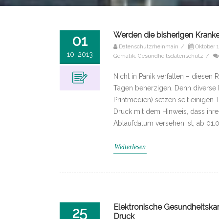
Werden die bisherigen Kranke
01
Datenschutzrheinmain
/
Oktober 1
10, 2013
Gematik
,
Gesundheitsdatenschutz
/
Nicht in Panik verfallen – diesen
Tagen beherzigen. Denn diverse 
Printmedien) setzen seit einigen
Druck mit dem Hinweis, dass ihre
Ablaufdatum versehen ist, ab 01.
Weiterlesen
Elektronische Gesundheitskar
25
Druck