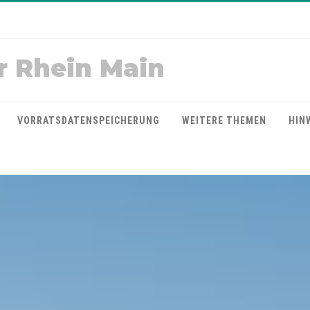
r Rhein Main
VORRATSDATENSPEICHERUNG
WEITERE THEMEN
HIN