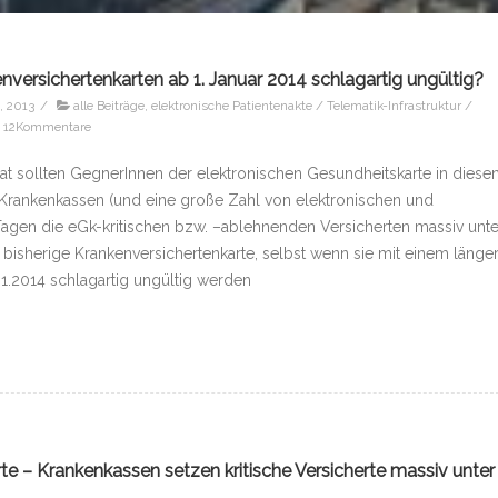
nversichertenkarten ab 1. Januar 2014 schlagartig ungültig?
, 2013
/
alle Beiträge
,
elektronische Patientenakte / Telematik-Infrastruktur /
12Kommentare
 Rat sollten GegnerInnen der elektronischen Gesundheitskarte in diese
Krankenkassen (und eine große Zahl von elektronischen und
 Tagen die eGk-kritischen bzw. –ablehnenden Versicherten massiv unte
 bisherige Krankenversichertenkarte, selbst wenn sie mit einem länge
01.2014 schlagartig ungültig werden
te – Krankenkassen setzen kritische Versicherte massiv unter