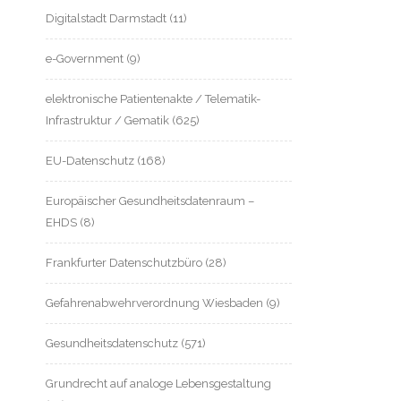
Digitalstadt Darmstadt
(11)
e-Government
(9)
elektronische Patientenakte / Telematik-
Infrastruktur / Gematik
(625)
EU-Datenschutz
(168)
Europäischer Gesundheitsdatenraum –
EHDS
(8)
Frankfurter Datenschutzbüro
(28)
Gefahrenabwehrverordnung Wiesbaden
(9)
Gesundheitsdatenschutz
(571)
Grundrecht auf analoge Lebensgestaltung