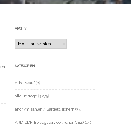
ARCHIV
Archiv
n
r
KATEGORIEN
ren
Adresskauf
(6)
alle Beiträge
(3.275)
anonym zahlen / Bargeld sichern
(37)
ARD-ZDF-Beitragsservice (früher: GEZ)
(14)