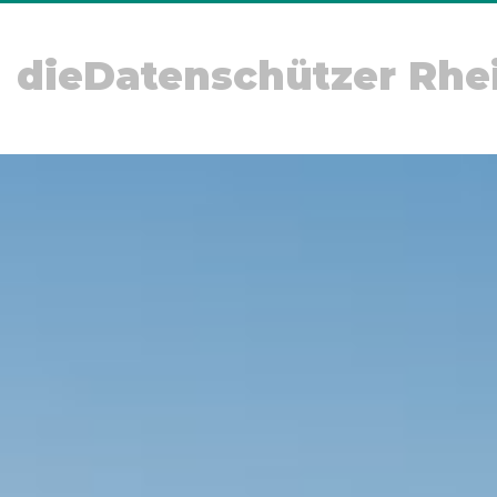
dieDatenschützer Rhe