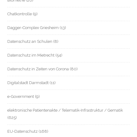
Biometrie
(26)
Chatkontrolle
(9)
Dagger-Complex Griesheim
(13)
Datenschutz an Schulen
(8)
Datenschutz im Mietrecht
(54)
Datenschutz in Zeiten von Corona
(80)
Digitalstadt Darmstadt
(11)
e-Government
(9)
elektronische Patientenakte / Telematik-Infrastruktur / Gematik
(625)
EU-Datenschutz
(168)