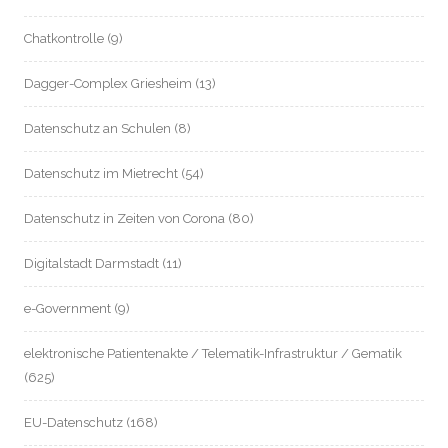
Chatkontrolle
(9)
Dagger-Complex Griesheim
(13)
Datenschutz an Schulen
(8)
Datenschutz im Mietrecht
(54)
Datenschutz in Zeiten von Corona
(80)
Digitalstadt Darmstadt
(11)
e-Government
(9)
elektronische Patientenakte / Telematik-Infrastruktur / Gematik
(625)
EU-Datenschutz
(168)