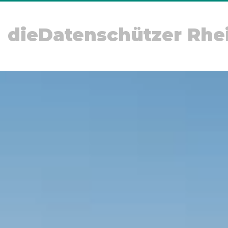
dieDatenschützer Rhe