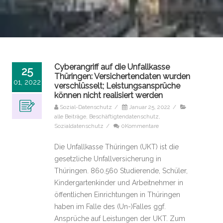
Cyberangriff auf die Unfallkasse
25
Thüringen: Versichertendaten wurden
01, 2022
verschlüsselt; Leistungsansprüche
können nicht realisiert werden
Sozial-Datenschutz
/
Januar 25, 2022
/
alle Beiträge
,
Beschäftigtendatenschutz
,
Sozialdatenschutz
/
0Kommentare
Die Unfallkasse Thüringen (UKT) ist die
gesetzliche Unfallversicherung in
Thüringen. 860.560 Studierende, Schüler,
Kindergartenkinder und Arbeitnehmer in
öffentlichen Einrichtungen in Thüringen
haben im Falle des (Un-)Falles ggf.
Ansprüche auf Leistungen der UKT. Zum