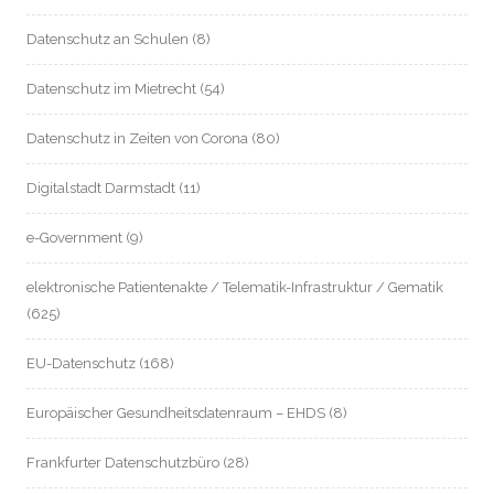
Datenschutz an Schulen
(8)
Datenschutz im Mietrecht
(54)
Datenschutz in Zeiten von Corona
(80)
Digitalstadt Darmstadt
(11)
e-Government
(9)
elektronische Patientenakte / Telematik-Infrastruktur / Gematik
(625)
EU-Datenschutz
(168)
Europäischer Gesundheitsdatenraum – EHDS
(8)
Frankfurter Datenschutzbüro
(28)