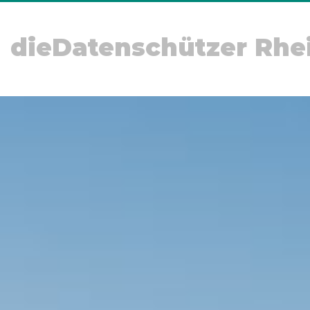
dieDatenschützer Rhe