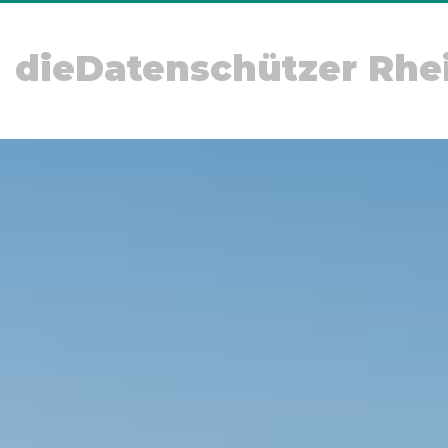
dieDatenschützer Rhe