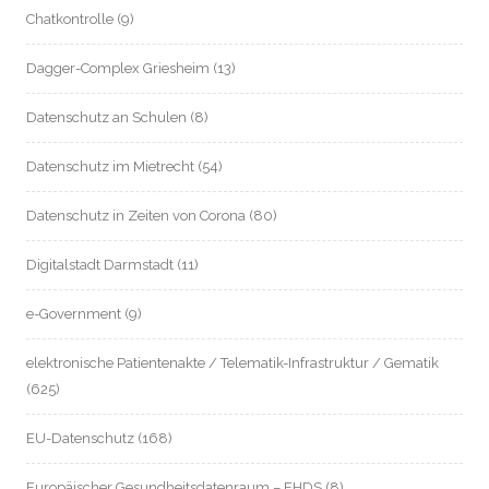
Chatkontrolle
(9)
Dagger-Complex Griesheim
(13)
Datenschutz an Schulen
(8)
Datenschutz im Mietrecht
(54)
Datenschutz in Zeiten von Corona
(80)
Digitalstadt Darmstadt
(11)
e-Government
(9)
elektronische Patientenakte / Telematik-Infrastruktur / Gematik
(625)
EU-Datenschutz
(168)
Europäischer Gesundheitsdatenraum – EHDS
(8)