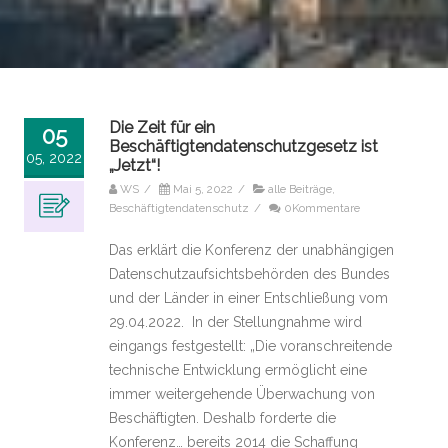
Die Zeit für ein
05
Beschäftigtendatenschutzgesetz ist
05, 2022
„Jetzt“!
WS
/
Mai 5, 2022
/
alle Beiträge
,
Beschäftigtendatenschutz
/
0Kommentare
Das erklärt die Konferenz der unabhängigen
Datenschutzaufsichtsbehörden des Bundes
und der Länder in einer Entschließung vom
29.04.2022. In der Stellungnahme wird
eingangs festgestellt: „Die voranschreitende
technische Entwicklung ermöglicht eine
immer weitergehende Überwachung von
Beschäftigten. Deshalb forderte die
Konferenz… bereits 2014 die Schaffung