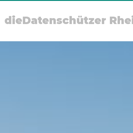
dieDatenschützer Rhe