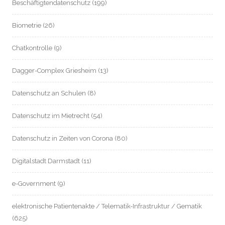
Beschäftigtendatenschutz
(199)
Biometrie
(26)
Chatkontrolle
(9)
Dagger-Complex Griesheim
(13)
Datenschutz an Schulen
(8)
Datenschutz im Mietrecht
(54)
Datenschutz in Zeiten von Corona
(80)
Digitalstadt Darmstadt
(11)
e-Government
(9)
elektronische Patientenakte / Telematik-Infrastruktur / Gematik
(625)