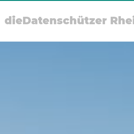
dieDatenschützer Rhe