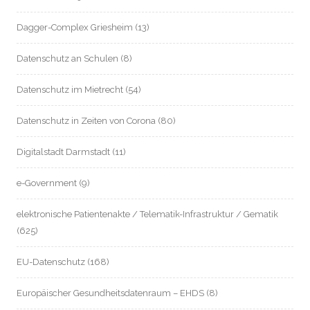
Dagger-Complex Griesheim
(13)
Datenschutz an Schulen
(8)
Datenschutz im Mietrecht
(54)
Datenschutz in Zeiten von Corona
(80)
Digitalstadt Darmstadt
(11)
e-Government
(9)
elektronische Patientenakte / Telematik-Infrastruktur / Gematik
(625)
EU-Datenschutz
(168)
Europäischer Gesundheitsdatenraum – EHDS
(8)