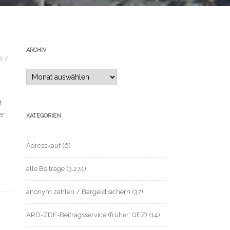
ARCHIV
)
/
Archiv
r
er
KATEGORIEN
Adresskauf
(6)
alle Beiträge
(3.274)
anonym zahlen / Bargeld sichern
(37)
ARD-ZDF-Beitragsservice (früher: GEZ)
(14)