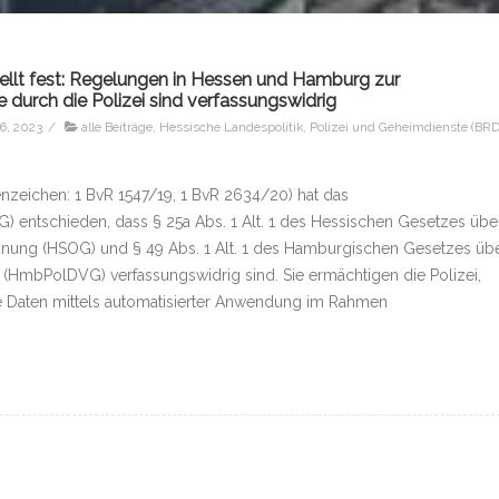
ellt fest: Regelungen in Hessen und Hamburg zur
 durch die Polizei sind verfassungswidrig
6, 2023
/
alle Beiträge
,
Hessische Landespolitik
,
Polizei und Geheimdienste (BRD
enzeichen: 1 BvR 1547/19, 1 BvR 2634/20) hat das
) entschieden, dass § 25a Abs. 1 Alt. 1 des Hessischen Gesetzes übe
rdnung (HSOG) und § 49 Abs. 1 Alt. 1 des Hamburgischen Gesetzes üb
i (HmbPolDVG) verfassungswidrig sind. Sie ermächtigen die Polizei,
Daten mittels automatisierter Anwendung im Rahmen