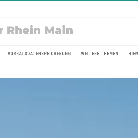
r Rhein Main
VORRATSDATENSPEICHERUNG
WEITERE THEMEN
HIN