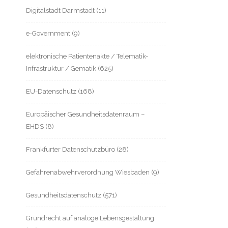
Digitalstadt Darmstadt
(11)
e-Government
(9)
elektronische Patientenakte / Telematik-
Infrastruktur / Gematik
(625)
EU-Datenschutz
(168)
Europäischer Gesundheitsdatenraum –
EHDS
(8)
Frankfurter Datenschutzbüro
(28)
Gefahrenabwehrverordnung Wiesbaden
(9)
Gesundheitsdatenschutz
(571)
Grundrecht auf analoge Lebensgestaltung