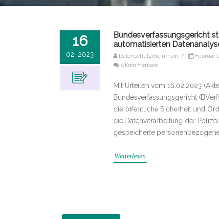
Bundesverfassungsgericht st
16
automatisierten Datenanalyse
02, 2023
Datenschutzrheinmain
/
Februar 1
0Kommentare
Mit Urteilen vom 16.02.2023 (Akt
Bundesverfassungsgericht (BVerfG
die öffentliche Sicherheit und O
die Datenverarbeitung der Polize
gespeicherte personenbezogene 
Weiterlesen