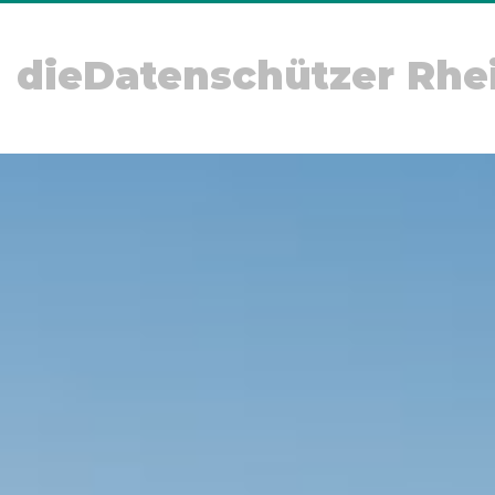
dieDatenschützer Rhe