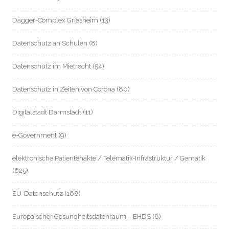
Dagger-Complex Griesheim
(13)
Datenschutz an Schulen
(8)
Datenschutz im Mietrecht
(54)
Datenschutz in Zeiten von Corona
(80)
Digitalstadt Darmstadt
(11)
e-Government
(9)
elektronische Patientenakte / Telematik-Infrastruktur / Gematik
(625)
EU-Datenschutz
(168)
Europäischer Gesundheitsdatenraum – EHDS
(8)