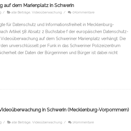
 auf dem Marienplatz in Schwerin
9
/
alle Beiträge
,
Videoüberwachung
/
0Kommentare
gte für Datenschutz und Informationsfreiheit in Mecklenburg-
ch Artikel 58 Absatz 2 Buchstabe f der europäischen Datenschutz-
 Videoüberwachung auf dem Schweriner Marienplatz verhängt. Die
en unverschlüsselt per Funk in das Schweriner Polizeizentrum
cherheit der Daten der Bürgerinnen und Bürger ist dabei nicht
che Videoüberwachung in Schwerin (Mecklenburg-Vorpommern)
9
/
alle Beiträge
,
Videoüberwachung
/
1Kommentare