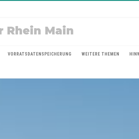
r Rhein Main
VORRATSDATENSPEICHERUNG
WEITERE THEMEN
HIN