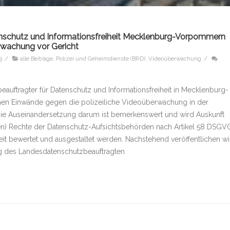
nschutz und Informationsfreiheit Mecklenburg-Vorpommern
rwachung vor Gericht
9
/
alle Beiträge
,
Polizei und Geheimdienste (BRD)
,
Videoüberwachung
/
auftragter für Datenschutz und Informationsfreiheit in Mecklenburg-
en Einwände gegen die polizeiliche Videoüberwachung in der
Die Auseinandersetzung darum ist bemerkenswert und wird Auskunft
euen) Rechte der Datenschutz-Aufsichtsbehörden nach Artikel 58 DSGV
it bewertet und ausgestaltet werden. Nachstehend veröffentlichen wi
g des Landesdatenschutzbeauftragten