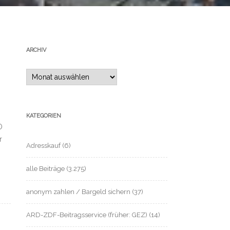
ARCHIV
Archiv
KATEGORIEN
O
r
Adresskauf
(6)
alle Beiträge
(3.275)
anonym zahlen / Bargeld sichern
(37)
ARD-ZDF-Beitragsservice (früher: GEZ)
(14)