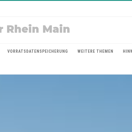
r Rhein Main
VORRATSDATENSPEICHERUNG
WEITERE THEMEN
HIN