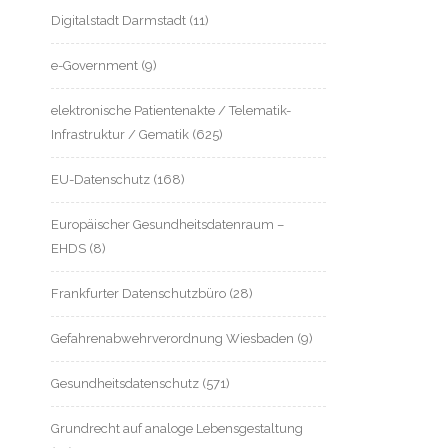
Digitalstadt Darmstadt
(11)
e-Government
(9)
elektronische Patientenakte / Telematik-
Infrastruktur / Gematik
(625)
EU-Datenschutz
(168)
Europäischer Gesundheitsdatenraum –
EHDS
(8)
Frankfurter Datenschutzbüro
(28)
Gefahrenabwehrverordnung Wiesbaden
(9)
Gesundheitsdatenschutz
(571)
Grundrecht auf analoge Lebensgestaltung