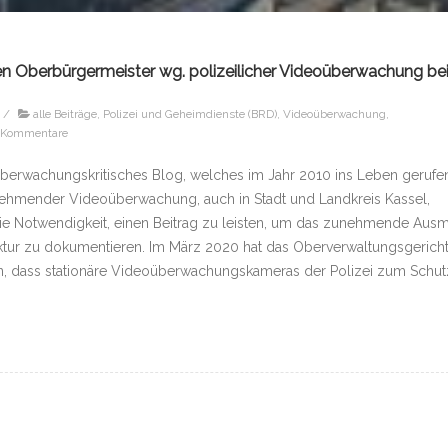
en Oberbürgermeister wg. polizeilicher Videoüberwachung be
/
alle Beiträge
,
Polizei und Geheimdienste (BRD)
,
Videoüberwachung
,
1Kommentare
überwachungskritisches Blog, welches im Jahr 2010 ins Leben gerufe
ehmender Videoüberwachung, auch in Stadt und Landkreis Kassel,
die Notwendigkeit, einen Beitrag zu leisten, um das zunehmende Aus
tur zu dokumentieren. Im März 2020 hat das Oberverwaltungsgerich
n, dass stationäre Videoüberwachungskameras der Polizei zum Schut