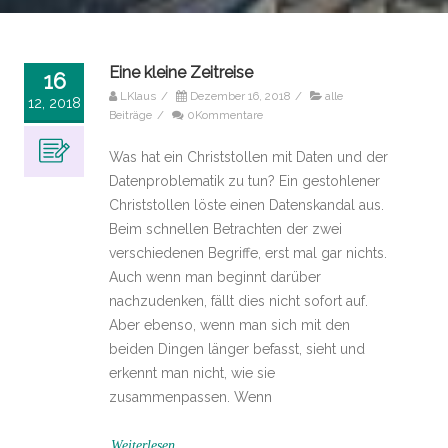
Eine kleine Zeitreise
16
LKlaus
/
Dezember 16, 2018
/
alle
12, 2018
Beiträge
/
0Kommentare
Was hat ein Christstollen mit Daten und der
Datenproblematik zu tun? Ein gestohlener
Christstollen löste einen Datenskandal aus.
Beim schnellen Betrachten der zwei
verschiedenen Begriffe, erst mal gar nichts.
Auch wenn man beginnt darüber
nachzudenken, fällt dies nicht sofort auf.
Aber ebenso, wenn man sich mit den
beiden Dingen länger befasst, sieht und
erkennt man nicht, wie sie
zusammenpassen. Wenn
Weiterlesen