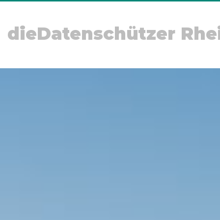
dieDatenschützer Rhe