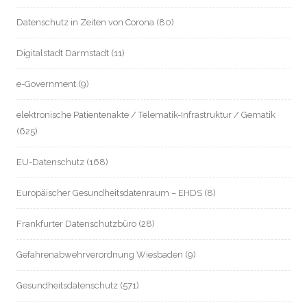
Datenschutz in Zeiten von Corona
(80)
Digitalstadt Darmstadt
(11)
e-Government
(9)
elektronische Patientenakte / Telematik-Infrastruktur / Gematik
(625)
EU-Datenschutz
(168)
Europäischer Gesundheitsdatenraum – EHDS
(8)
Frankfurter Datenschutzbüro
(28)
Gefahrenabwehrverordnung Wiesbaden
(9)
Gesundheitsdatenschutz
(571)